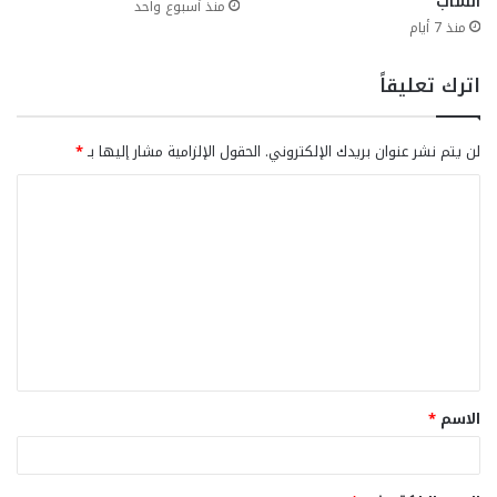
الشاب
منذ أسبوع واحد
منذ 7 أيام
اترك تعليقاً
لن يتم نشر عنوان بريدك الإلكتروني.
الحقول الإلزامية مشار إليها بـ
*
ا
ل
ت
ع
ل
ي
ق
الاسم
*
*