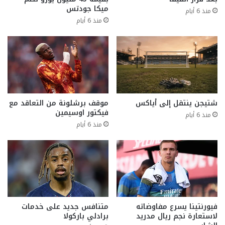
ميكا جودتس
منذ 6 أيام
منذ 6 أيام
شتيجن ينتقل إلى أياكس
موقف برشلونة من التعاقد مع
فيكتور اوسيمين
منذ 6 أيام
منذ 6 أيام
فيورنتينا يسرع مفاوضاته
متنافس جديد على خدمات
لاستعارة نجم ريال مدريد
برادلي باركولا