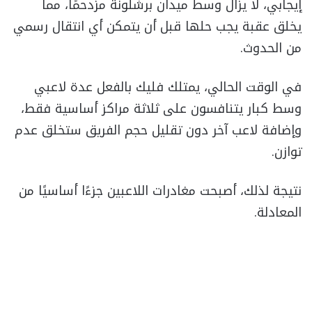
إيجابي، لا يزال وسط ميدان برشلونة مزدحمًا، مما
يخلق عقبة يجب حلها قبل أن يتمكن أي انتقال رسمي
من الحدوث.
في الوقت الحالي، يمتلك فليك بالفعل عدة لاعبي
وسط كبار يتنافسون على ثلاثة مراكز أساسية فقط،
وإضافة لاعب آخر دون تقليل حجم الفريق ستخلق عدم
توازن.
نتيجة لذلك، أصبحت مغادرات اللاعبين جزءًا أساسيًا من
المعادلة.