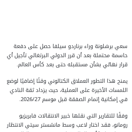
سعي برشلونة وراء برناردو سيلفا حصل على دفعة
حاسمة محتملة بعد أن قرر الدولي البرتغالي تأجيل أي
قرار نهائي بشأن مستقبله حتى بعد كأس العالم.
يمنح هذا التطور العملاق الكتالوني وقتًا إضافيًا لوضع
اللمسات الأخيرة على العملية، حيث يزداد ثقة النادي
في إمكانية إتمام الصفقة قبل موسم 2026/27.
وفقًا للتقارير التي نقلها خبير الانتقالات فابريزيو
رومانو، فقد اختار لاعب وسط مانشستر سيتي الانتظار