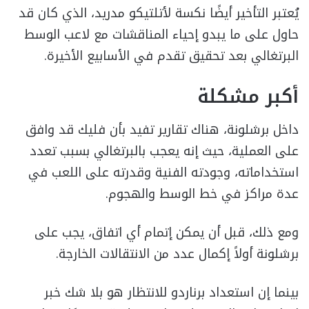
يُعتبر التأخير أيضًا نكسة لأتلتيكو مدريد، الذي كان قد
حاول على ما يبدو إحياء المناقشات مع لاعب الوسط
البرتغالي بعد تحقيق تقدم في الأسابيع الأخيرة.
أكبر مشكلة
داخل برشلونة، هناك تقارير تفيد بأن فليك قد وافق
على العملية، حيث إنه يعجب بالبرتغالي بسبب تعدد
استخداماته، وجودته الفنية وقدرته على اللعب في
عدة مراكز في خط الوسط والهجوم.
ومع ذلك، قبل أن يمكن إتمام أي اتفاق، يجب على
برشلونة أولاً إكمال عدد من الانتقالات الخارجة.
بينما إن استعداد برناردو للانتظار هو بلا شك خبر