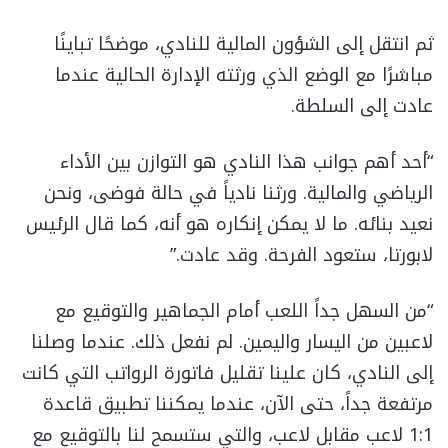
ثم انتقل إلى الشؤون المالية للنادي، موضحًا تباينًا
مباشرًا مع الوضع الذي ورثته الإدارة الحالية عندما
عادت إلى السلطة.
“أحد أهم جوانب هذا النادي هو التوازن بين الأداء
الرياضي والمالية. ورثنا نادياً في حالة فوضى، ونحن
نعيد بنائه. ما لا يمكن إنكاره هو أنه، كما قال الرئيس
لابورتا، ستعود الفرحة. وقد عادت.”
“من السهل جداً اللعب أمام الجماهير والتوقيع مع
لاعبين من اليسار واليمين. لم نفعل ذلك. عندما وصلنا
إلى النادي، كان علينا تقليل فاتورة الرواتب التي كانت
مرتفعة جداً، حتى الآن، عندما يمكننا تطبيق قاعدة
1:1 لاعب مقابل لاعب، والتي ستسمح لنا بالتوقيع مع