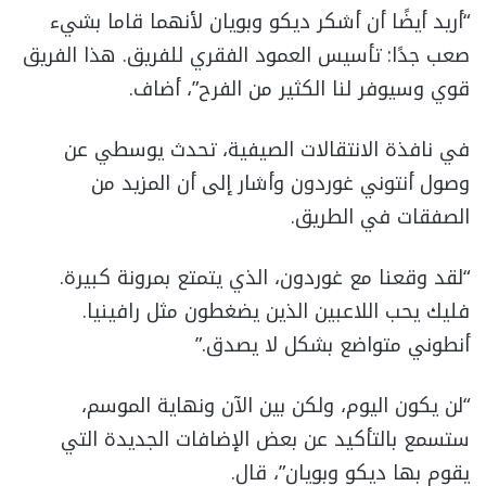
“أريد أيضًا أن أشكر ديكو وبويان لأنهما قاما بشيء
صعب جدًا: تأسيس العمود الفقري للفريق. هذا الفريق
قوي وسيوفر لنا الكثير من الفرح”، أضاف.
في نافذة الانتقالات الصيفية، تحدث يوسطي عن
وصول أنتوني غوردون وأشار إلى أن المزيد من
الصفقات في الطريق.
“لقد وقعنا مع غوردون، الذي يتمتع بمرونة كبيرة.
فليك يحب اللاعبين الذين يضغطون مثل رافينيا.
أنطوني متواضع بشكل لا يصدق.”
“لن يكون اليوم، ولكن بين الآن ونهاية الموسم،
ستسمع بالتأكيد عن بعض الإضافات الجديدة التي
يقوم بها ديكو وبويان”، قال.