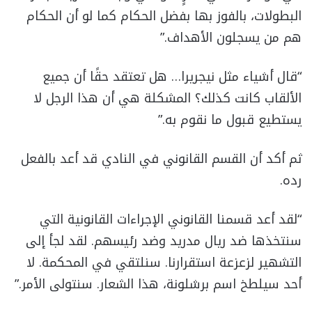
البطولات، بالفوز بها بفضل الحكام كما لو أن الحكام
هم من يسجلون الأهداف.”
“قال أشياء مثل نيجريرا… هل تعتقد حقًا أن جميع
الألقاب كانت كذلك؟ المشكلة هي أن هذا الرجل لا
يستطيع قبول ما نقوم به.”
ثم أكد أن القسم القانوني في النادي قد أعد بالفعل
رده.
“لقد أعد قسمنا القانوني الإجراءات القانونية التي
سنتخذها ضد ريال مدريد وضد رئيسهم. لقد لجأ إلى
التشهير لزعزعة استقرارنا. سنلتقي في المحكمة. لا
أحد سيلطخ اسم برشلونة، هذا الشعار. سنتولى الأمر.”