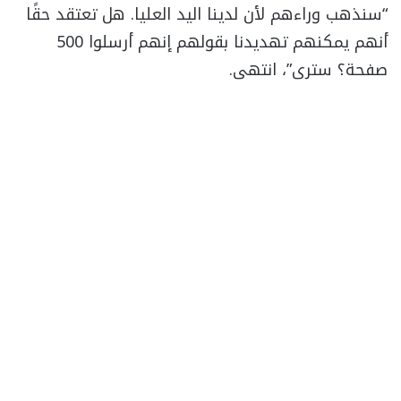
“سنذهب وراءهم لأن لدينا اليد العليا. هل تعتقد حقًا
أنهم يمكنهم تهديدنا بقولهم إنهم أرسلوا 500
صفحة؟ سترى”، انتهى.