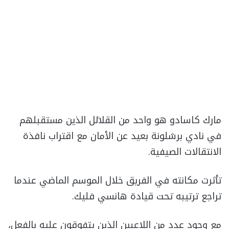
مارك كاسادو هو واحد من القلائل الذين مستقبلهم
في نادي برشلونة بعيد عن الأمان مع اقتراب نافذة
الانتقالات الصيفية.
تأثرت مكانته في الفريق خلال الموسم الماضي عندما
تراجع ترتيبه تحت قيادة هانسي فليك.
مع وجود عدد من اللاعبين الذين يتفوقون عليه بالفعل،