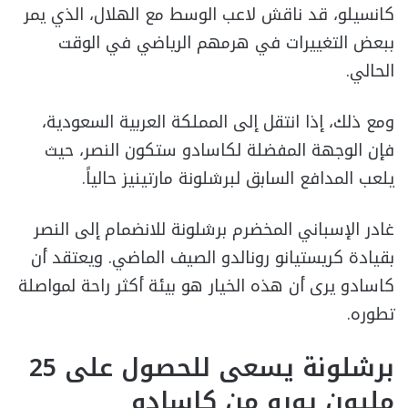
كانسيلو، قد ناقش لاعب الوسط مع الهلال، الذي يمر
ببعض التغييرات في هرمهم الرياضي في الوقت
الحالي.
ومع ذلك، إذا انتقل إلى المملكة العربية السعودية،
فإن الوجهة المفضلة لكاسادو ستكون النصر، حيث
يلعب المدافع السابق لبرشلونة مارتينيز حالياً.
غادر الإسباني المخضرم برشلونة للانضمام إلى النصر
بقيادة كريستيانو رونالدو الصيف الماضي. ويعتقد أن
كاسادو يرى أن هذه الخيار هو بيئة أكثر راحة لمواصلة
تطوره.
برشلونة يسعى للحصول على 25
مليون يورو من كاسادو