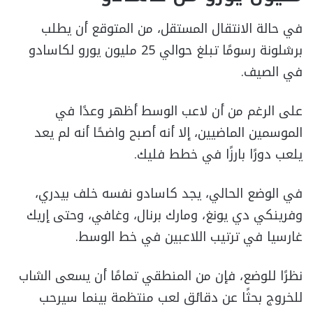
في حالة الانتقال المستقل، من المتوقع أن يطلب
برشلونة رسومًا تبلغ حوالي 25 مليون يورو لكاسادو
في الصيف.
على الرغم من أن لاعب الوسط أظهر وعدًا في
الموسمين الماضيين، إلا أنه أصبح واضحًا أنه لم يعد
يلعب دورًا بارزًا في خطط فليك.
في الوضع الحالي، يجد كاسادو نفسه خلف بيدري،
وفرينكي دي يونغ، ومارك برنال، وغافي، وحتى إريك
غارسيا في ترتيب اللاعبين في خط الوسط.
نظرًا للوضع، فإن من المنطقي تمامًا أن يسعى الشاب
للخروج بحثًا عن دقائق لعب منتظمة بينما سيرحب