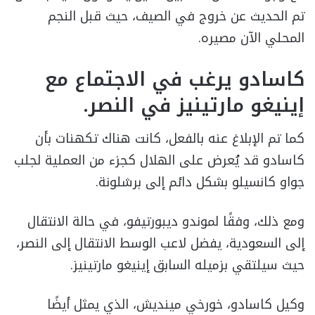
تم الحديث عن خروج في الصيف، حيث قبل النجم
المحلي الآن مصيره.
كاسادو يرغب في الاجتماع مع
إينيغو مارتينيز في النصر.
كما تم الإبلاغ عنه بالفعل، كانت هناك تكهنات بأن
كاسادو قد يُعرض على الهلال كجزء من العملية لجلب
جواو كانسيلو بشكل دائم إلى برشلونة.
ومع ذلك، وفقًا لموندو ديبورتيفو، في حالة الانتقال
إلى السعودية، يفضل لاعب الوسط الانتقال إلى النصر،
حيث سيلتقي بزميله السابق إينيغو مارتينيز.
وكيل كاسادو، خورخي مينديش، الذي يمثل أيضًا