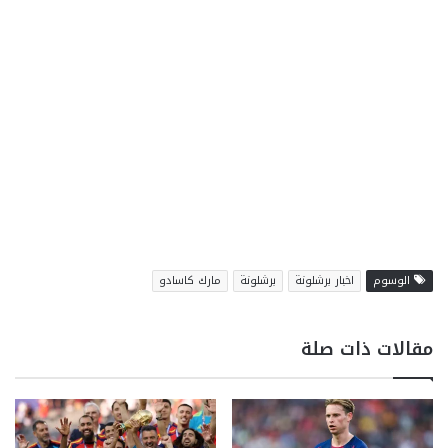
الوسوم
اخبار برشلونة
برشلونة
مارك كاسادو
مقالات ذات صلة