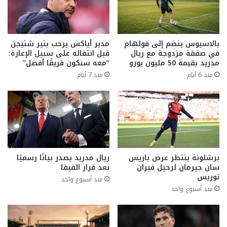
بالاسيوس ينضم إلى فولهام
مدير أياكس يرحب بتير شتيجن
في صفقة مزدوجة مع ريال
قبل انتقاله على سبيل الإعارة:
مدريد بقيمة 50 مليون يورو
“معه سنكون فريقًا أفضل”
منذ 6 أيام
منذ 7 أيام
برشلونة ينتظر عرض باريس
ريال مدريد يصدر بيانًا رسميًا
سان جيرمان لرحيل فيران
بعد قرار الفيفا
توريس
منذ أسبوع واحد
منذ أسبوع واحد