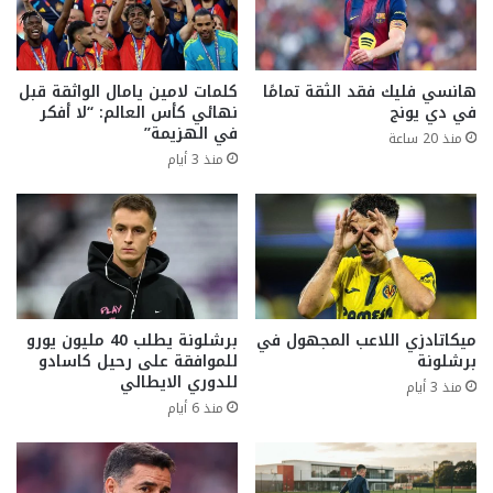
هانسي فليك فقد الثقة تمامًا
كلمات لامين يامال الواثقة قبل
في دي يونج
نهائي كأس العالم: “لا أفكر
في الهزيمة”
منذ 20 ساعة
منذ 3 أيام
ميكاتادزي اللاعب المجهول في
برشلونة يطلب 40 مليون يورو
برشلونة
للموافقة على رحيل كاسادو
للدوري الايطالي
منذ 3 أيام
منذ 6 أيام