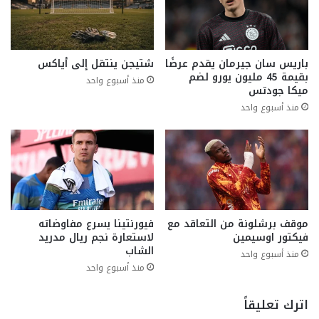
باريس سان جيرمان يقدم عرضًا
شتيجن ينتقل إلى أياكس
بقيمة 45 مليون يورو لضم
منذ أسبوع واحد
ميكا جودتس
منذ أسبوع واحد
موقف برشلونة من التعاقد مع
فيورنتينا يسرع مفاوضاته
فيكتور اوسيمين
لاستعارة نجم ريال مدريد
الشاب
منذ أسبوع واحد
منذ أسبوع واحد
اترك تعليقاً