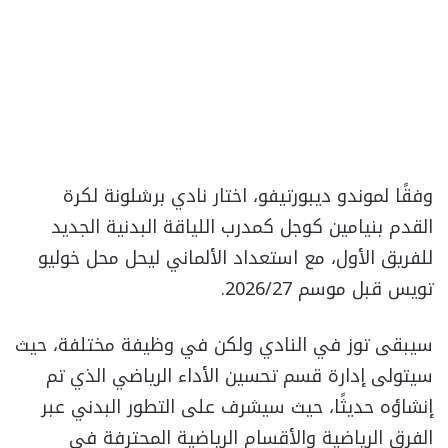
وفقًا لموندو ديبورتيفو، اختار نادي برشلونة لكرة
القدم بنيامين كوجل كمدرب اللياقة البدنية الجديد
للفريق الأول، مع استعداد الألماني ليحل محل خوليو
تويس قبل موسم 2026/27.
سيبقى توز في النادي ولكن في وظيفة مختلفة، حيث
سيتولى إدارة قسم تحسين الأداء الرياضي الذي تم
إنشاؤه حديثًا، حيث سيشرف على التطور البدني عبر
الفرق الرياضية والأقسام الرياضية المحترفة في