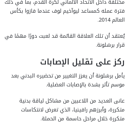
مختلفة داخل الاتحاد الألماني لكرة القدم، بما في ذلك
فترة عمله كمساعد ليوآخيم لوف عندما فازوا بكأس
العالم 2014.
يُعتقد أن تلك العلاقة القائمة قد لعبت دورًا مهمًا في
قرار برشلونة.
ركز على تقليل الإصابات
يأمل برشلونة أن يعزز التغيير من تحضيره البدني بعد
موسم تأثر بشدة بالإصابات العضلية.
عانى العديد من اللاعبين من مشاكل لياقة بدنية
متكررة، وأبرزهم رافينيا، الذي تعرض لانتكاسات
متكررة خلال مراحل حاسمة من الحملة.