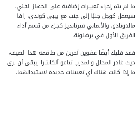
ما لم يتم إجراء تغييرات إضافية على الجهاز الفني،
سيعمل كوجل جنبًا إلى جنب مع بيبي كوندي، رافا
مالدونادو، والألماني فيرنانديز كجزء من قسم أداء
الفريق الأول في برشلونة.
فقد فليك أيضًا عضوين آخرين من طاقمه هذا الصيف،
حيث غادر المحلل والمدرب تياغو ألكانتارا. يبقى أن نرى
ما إذا كانت هناك أي تعيينات جديدة لاستبدالهما.