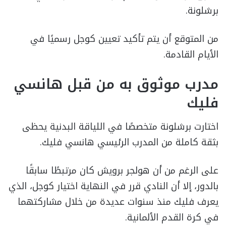
برشلونة.
من المتوقع أن يتم تأكيد تعيين كوجل رسميًا في
الأيام القادمة.
مدرب موثوق به من قبل هانسي
فليك
اختارت برشلونة متخصصًا في اللياقة البدنية يحظى
بثقة كاملة من المدرب الرئيسي هانسي فليك.
على الرغم من أن هولجر برويش كان مرتبطًا سابقًا
بالدور، إلا أن النادي قرر في النهاية اختيار كوجل، الذي
يعرف فليك منذ سنوات عديدة من خلال مشاركتهما
في كرة القدم الألمانية.