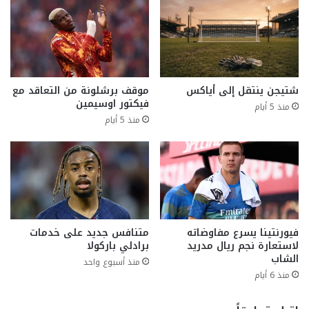
شتيجن ينتقل إلى أياكس
موقف برشلونة من التعاقد مع
فيكتور اوسيمين
منذ 5 أيام
منذ 5 أيام
فيورنتينا يسرع مفاوضاته
متنافس جديد على خدمات
لاستعارة نجم ريال مدريد
برادلي باركولا
الشاب
منذ أسبوع واحد
منذ 6 أيام