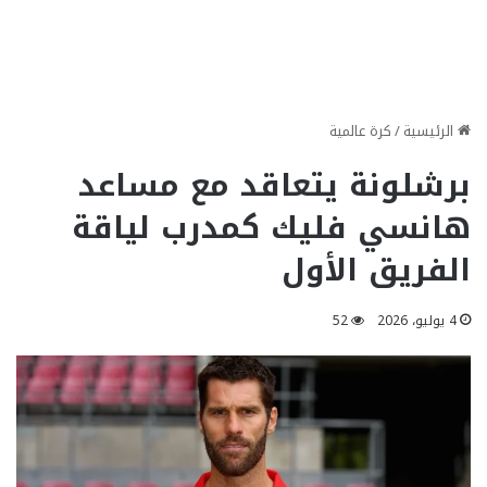
الرئيسية
/
كرة عالمية
برشلونة يتعاقد مع مساعد
هانسي فليك كمدرب لياقة
الفريق الأول
4 يوليو، 2026
52