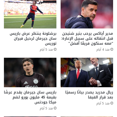
مدير أياكس يرحب بتير شتيجن
برشلونة ينتظر عرض باريس
قبل انتقاله على سبيل الإعارة:
سان جيرمان لرحيل فيران
“معه سنكون فريقًا أفضل”
توريس
منذ 4 أيام
منذ 5 أيام
ريال مدريد يصدر بيانًا رسميًا
باريس سان جيرمان يقدم عرضًا
بعد قرار الفيفا
بقيمة 45 مليون يورو لضم
ميكا جودتس
منذ 5 أيام
منذ 5 أيام