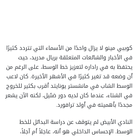
كوببي مينو لا يزال واحدًا من الأسماء التي تتردد كثيرًا
في الأخبار والشائعات المتعلقة بريال مدريد، حيث
يحتفظ به في راداره لتعزيز خط الوسط، على الرغم من
أن وضعه قد تغير كثيرًا في الأشهر الأخيرة. كان لاعب
الوسط الشاب في مانشستر يونايتد أقرب بكثير للخروج
في الشتاء، عندما كان لديه دور ضئيل، لكنه الآن يشعر
مجددًا بأهميته في أولد ترافورد.
النادي الأبيض لم يتوقف عن دراسة البدائل للخط
الوسط. الإحساس الداخلي هو أنه، عاجلاً أم آجلاً،