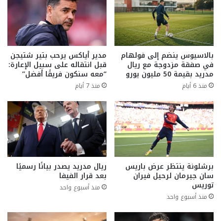
بالاسيوس ينضم إلى فولهام
مدير أياكس يرحب بتير شتيجن
في صفقة مزدوجة مع ريال
قبل انتقاله على سبيل الإعارة:
مدريد بقيمة 50 مليون يورو
“معه سنكون فريقًا أفضل”
منذ 6 أيام
منذ 7 أيام
برشلونة ينتظر عرض باريس
ريال مدريد يصدر بيانًا رسميًا
سان جيرمان لرحيل فيران
بعد قرار الفيفا
توريس
منذ أسبوع واحد
منذ أسبوع واحد