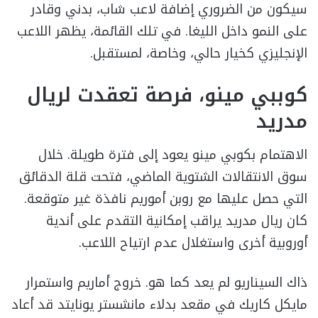
سيكون من الضروري إضافة لاعب شاب، بدني وقادر
على النمو داخل الليغا. في تلك القائمة، يظهر اللاعب
الإنجليزي كخيار حالي، وخاصة، لمستقبل.
كوببي مينو، فرصة تعقدت لريال
مدريد
الاهتمام بكوبي مينو يعود إلى فترة طويلة. خلال
سوق الانتقالات الشتوية الماضي، فتحت قلة الدقائق
التي حصل عليها مع روبن أموريم نافذة غير متوقعة.
كان ريال مدريد يراقب إمكانية التقدم على أندية
أوروبية أخرى واستغلال عدم ارتياح اللاعب.
ذاك السيناريو لم يعد كما هو. خروج أماريم واستمرار
مايكل كاريك في مقعد بدلاء مانشستر يونايتد قد أعاد