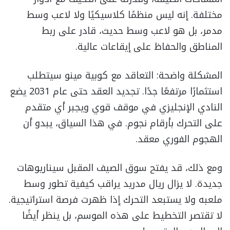
مختلفة. إنه ليس منظمًا كلاسيكيًا ولا لاعب وسط
مدمر، بل هو لاعب وسط حديث، قادر على ربط
المناطق والحفاظ على إيقاعات عالية.
المشكلة واضحة: التعاقد مع كوبية مينو سيتطلب
استثمارًا مرتفعًا جدًا. تجديد العقد حتى عام 2031 يضع
النادي الإنجليزي في موقف قوي ويجبر أي متقدم
على التحرك بأرقام نجوم. في هذا السياق، يبدو أن
الهجوم الفوري معقد.
ومع ذلك، قد يفتح سوق الصيف المقبل سيناريوهات
جديدة. لا يزال ريال مدريد يراقب كيفية تطور وسط
ملعبه ولا يستبعد التحرك إذا ظهرت فرصة استراتيجية.
لا تقتصر التخطيط على هذه الموسم، بل ينظر أيضًا