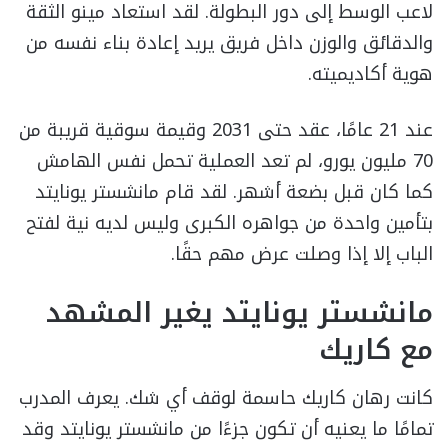
لاعب الوسط إلى دور البطولة. لقد استعاد مينو الثقة
والدقائق والوزن داخل فريق يريد إعادة بناء نفسه من
هوية أكاديميته.
عند 21 عامًا، عقد حتى 2031 وقيمة سوقية قريبة من
70 مليون يورو، لم تعد العملية تحمل نفس الهامش
كما كان قبل بضعة أشهر. لقد قام مانشستر يونايتد
بتأمين واحدة من جواهره الكبرى وليس لديه نية لفتح
الباب إلا إذا وصلت عرض مهم حقًا.
مانشستر يونايتد يغير المشهد
مع كاريك
كانت رهان كاريك حاسمة لوقف أي شك. يعرف المدرب
تمامًا ما يعنيه أن تكون جزءًا من مانشستر يونايتد وقد