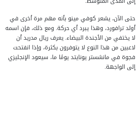
إلى المدى المتوسط.
حتى الآن، يشعر كوفي مينو بأنه مهم مرة أخرى في
أولد ترافورد، وهذا يبرد أي حركة. ومع ذلك، فإن اسمه
لا يختفي من الأجندة البيضاء. يعرف ريال مدريد أن
لاعبين من هذا النوع لا يتوفرون بكثرة، وإذا انفتحت
فجوة في مانشستر يونايتد يومًا ما، سيعود الإنجليزي
إلى الواجهة.