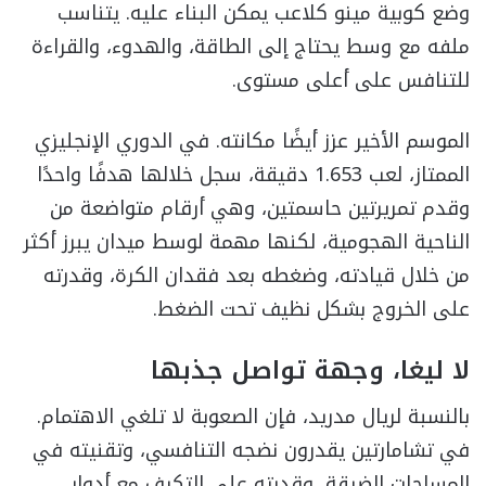
وضع كوبية مينو كلاعب يمكن البناء عليه. يتناسب
ملفه مع وسط يحتاج إلى الطاقة، والهدوء، والقراءة
للتنافس على أعلى مستوى.
الموسم الأخير عزز أيضًا مكانته. في الدوري الإنجليزي
الممتاز، لعب 1.653 دقيقة، سجل خلالها هدفًا واحدًا
وقدم تمريرتين حاسمتين، وهي أرقام متواضعة من
الناحية الهجومية، لكنها مهمة لوسط ميدان يبرز أكثر
من خلال قيادته، وضغطه بعد فقدان الكرة، وقدرته
على الخروج بشكل نظيف تحت الضغط.
لا ليغا، وجهة تواصل جذبها
بالنسبة لريال مدريد، فإن الصعوبة لا تلغي الاهتمام.
في تشامارتين يقدرون نضجه التنافسي، وتقنيته في
المساحات الضيقة، وقدرته على التكيف مع أدوار