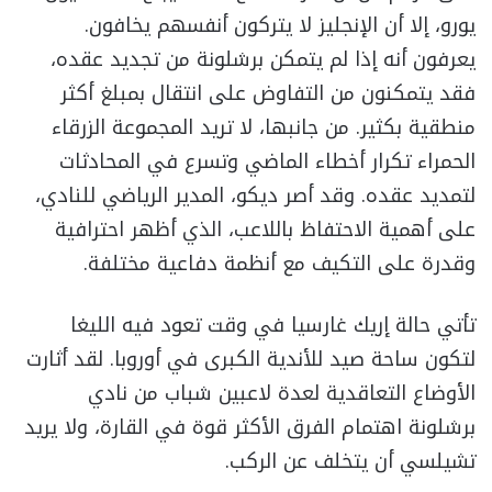
يورو، إلا أن الإنجليز لا يتركون أنفسهم يخافون.
يعرفون أنه إذا لم يتمكن برشلونة من تجديد عقده،
فقد يتمكنون من التفاوض على انتقال بمبلغ أكثر
منطقية بكثير. من جانبها، لا تريد المجموعة الزرقاء
الحمراء تكرار أخطاء الماضي وتسرع في المحادثات
لتمديد عقده. وقد أصر ديكو، المدير الرياضي للنادي،
على أهمية الاحتفاظ باللاعب، الذي أظهر احترافية
وقدرة على التكيف مع أنظمة دفاعية مختلفة.
تأتي حالة إريك غارسيا في وقت تعود فيه الليغا
لتكون ساحة صيد للأندية الكبرى في أوروبا. لقد أثارت
الأوضاع التعاقدية لعدة لاعبين شباب من نادي
برشلونة اهتمام الفرق الأكثر قوة في القارة، ولا يريد
تشيلسي أن يتخلف عن الركب.