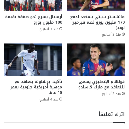
مانشستر سيتي يستعد لدفع
أرسنال يسرع نحو صفقة بقيمة
170 مليون يورو لضم فيرمين
100 مليون يورو
لوبيز
منذ 3 أسابيع
منذ 3 أسابيع
فولهام الإنجليزي يسعى
تأكيد: برشلونة يتعاقد مع
للتعاقد مع مارك كاسادو
موهبة أمريكية جنوبية بعمر
18 عامًا
منذ 3 أسابيع
منذ 4 أسابيع
اترك تعليقاً