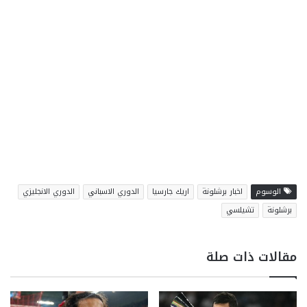
الوسوم
اخبار برشلونة
اريك جارسيا
الدوري الاسباني
الدوري الانجليزي
برشلونة
تشيلسي
مقالات ذات صلة