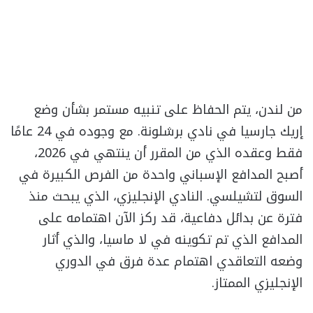
من لندن، يتم الحفاظ على تنبيه مستمر بشأن وضع
إريك جارسيا في نادي برشلونة. مع وجوده في 24 عامًا
فقط وعقده الذي من المقرر أن ينتهي في 2026،
أصبح المدافع الإسباني واحدة من الفرص الكبيرة في
السوق لتشيلسي. النادي الإنجليزي، الذي يبحث منذ
فترة عن بدائل دفاعية، قد ركز الآن اهتمامه على
المدافع الذي تم تكوينه في لا ماسيا، والذي أثار
وضعه التعاقدي اهتمام عدة فرق في الدوري
الإنجليزي الممتاز.