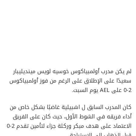
لم يكن مدرب أولمبياكوس خوسيه لويس مينديليبار
سعيدًا على الإطلاق على الرغم من فوز أولمبياكوس
2-0 على AEL يوم السبت.
كان المدرب السابق ل اشبيلية غاضبًا بشكل خاص من
أداء فريقه في الشوط الأول، حيث كان على الفريق
الاعتماد على هدف مبكر وركلة جزاء لتأمين تقدم 2-0
قبل الذهاب إلى الاستراحة.