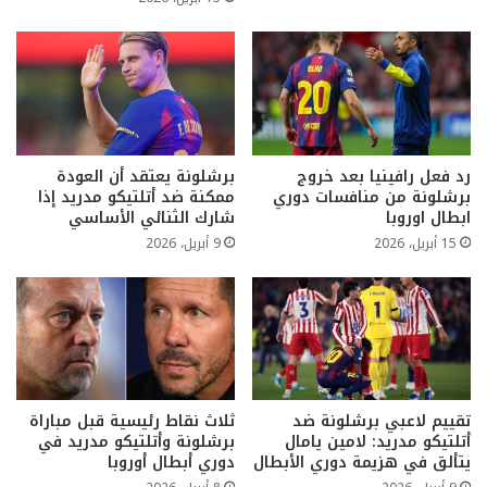
رد فعل رافينيا بعد خروج
برشلونة يعتقد أن العودة
برشلونة من منافسات دوري
ممكنة ضد أتلتيكو مدريد إذا
ابطال اوروبا
شارك الثنائي الأساسي
15 أبريل، 2026
9 أبريل، 2026
تقييم لاعبي برشلونة ضد
ثلاث نقاط رئيسية قبل مباراة
أتلتيكو مدريد: لامين يامال
برشلونة وأتلتيكو مدريد في
يتألق في هزيمة دوري الأبطال
دوري أبطال أوروبا