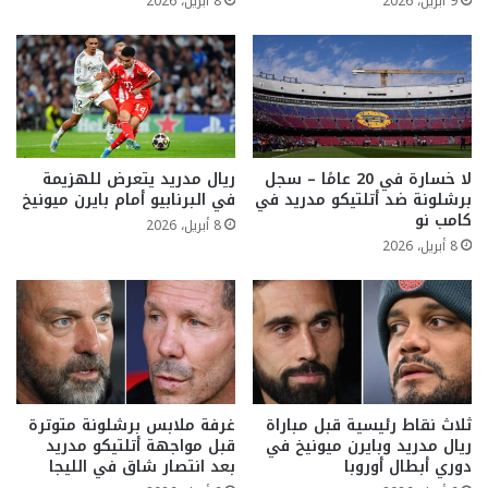
9 أبريل، 2026
8 أبريل، 2026
لا خسارة في 20 عامًا – سجل
ريال مدريد يتعرض للهزيمة
برشلونة ضد أتلتيكو مدريد في
في البرنابيو أمام بايرن ميونيخ
كامب نو
8 أبريل، 2026
8 أبريل، 2026
ثلاث نقاط رئيسية قبل مباراة
غرفة ملابس برشلونة متوترة
ريال مدريد وبايرن ميونيخ في
قبل مواجهة أتلتيكو مدريد
دوري أبطال أوروبا
بعد انتصار شاق في الليجا