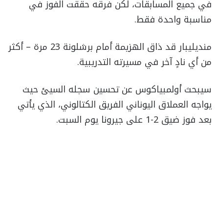
في جميع المسابقات، لكن فرقه حققت الفوز في
مناسبة واحدة فقط.
منديليبار قد ذاق الهزيمة أمام برشلونة 23 مرة – أكثر
من أي نادٍ آخر في مسيرته التدريبية.
سيبحث أولمبياكوس عن تحسين سجله السيئ حيث
يواجه العملاق اليوناني الفريق الكتالوني، الذي يأتي
بعد فوز ضيق 2-1 على جيرونا يوم السبت.