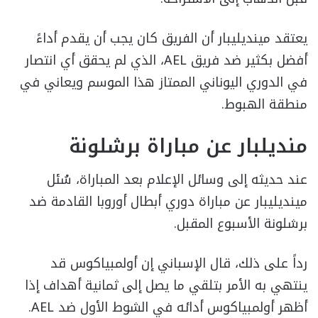
يعتقد مينديليبار أن الفريق كان يجب أن يقدم أداءً
أفضل بكثير ضد فريق AEL، الذي لم يحقق أي انتصار
في الدوري اليوناني الممتاز هذا الموسم ويعاني في
منطقة الهبوط.
منديلبار عن مباراة برشلونة
عند حديثه إلى وسائل الإعلام بعد المباراة، سُئل
مينديليبار عن مباراة دوري أبطال أوروبا القادمة ضد
برشلونة الأسبوع المقبل.
رداً على ذلك، قال الإسباني إن أولمبياكوس قد
ينتهي به الأمر بتلقي ما يصل إلى ثمانية أهداف إذا
أظهر أولمبياكوس أدائه في الشوط الأول ضد AEL.