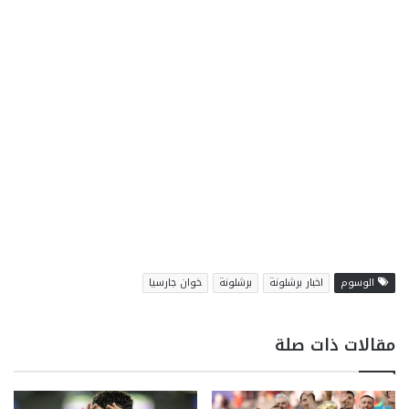
الوسوم
اخبار برشلونة
برشلونة
خوان جارسيا
مقالات ذات صلة