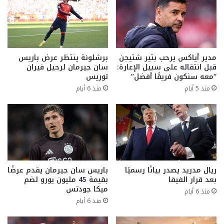
مدير أياكس يرحب بتير شتيجن
برشلونة ينتظر عرض باريس
قبل انتقاله على سبيل الإعارة:
سان جيرمان لرحيل فيران
“معه سنكون فريقًا أفضل”
توريس
منذ 5 أيام
منذ 6 أيام
ريال مدريد يصدر بيانًا رسميًا
باريس سان جيرمان يقدم عرضًا
بعد قرار الفيفا
بقيمة 45 مليون يورو لضم
ميكا جودتس
منذ 6 أيام
منذ 6 أيام