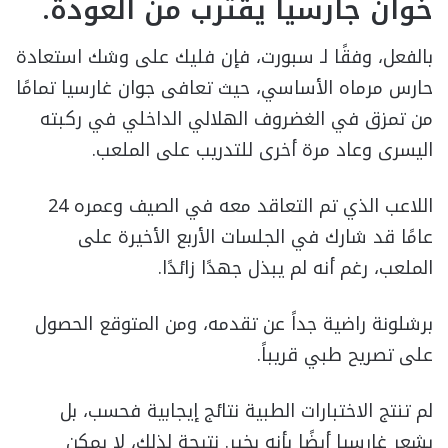
خوان جارسيا يقترب من العودة.
بالفعل، وفقًا لـ سبورت، فإن فليك على وشك استعادة
حارس مرماه الأساسي، حيث تعافى جوان غارسيا تمامًا
من تمزق في الغضروف الهلالي الداخلي في ركبته
اليسرى وعاد مرة أخرى للتدريب على الملعب.
اللاعب الذي تم التعاقد معه في الصيف وعمره 24
عامًا قد شارك في الجلسات الأربع الأخيرة على
الملعب، رغم أنه لم يبذل جهدًا زائدًا.
برشلونة راضية جداً عن تقدمه، ومن المتوقع الحصول
على تصريح طبي قريباً.
لم تنتج الاختبارات الطبية نتائج إيجابية فحسب، بل
يشعر غارسيا أيضًا بأنه بخير. نتيجة لذلك، لا يمكن