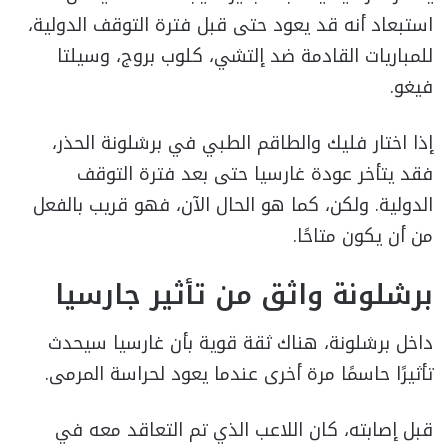
استبعاد أنه قد يعود حتى قبل فترة التوقف الدولية،
للمباريات القادمة ضد إلتشي، كلوب بروج، وسيلتا
فيغو.
إذا اختار فليك والطاقم الطبي في برشلونة الحذر،
فقد يتأخر عودة غارسيا حتى بعد فترة التوقف
الدولية. ولكن، كما هو الحال الآن، فهو قريب بالفعل
من أن يكون متاحًا.
برشلونة واثق من تأثير جارسيا
داخل برشلونة، هناك ثقة قوية بأن غارسيا سيحدث
تأثيرًا حاسمًا مرة أخرى عندما يعود لحراسة المرمى.
قبل إصابته، كان اللاعب الذي تم التعاقد معه في