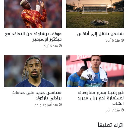
شتيجن ينتقل إلى أياكس
موقف برشلونة من التعاقد مع
فيكتور اوسيمين
منذ 6 أيام
منذ 6 أيام
فيورنتينا يسرع مفاوضاته
متنافس جديد على خدمات
لاستعارة نجم ريال مدريد
برادلي باركولا
الشاب
منذ أسبوع واحد
منذ 7 أيام
اترك تعليقاً