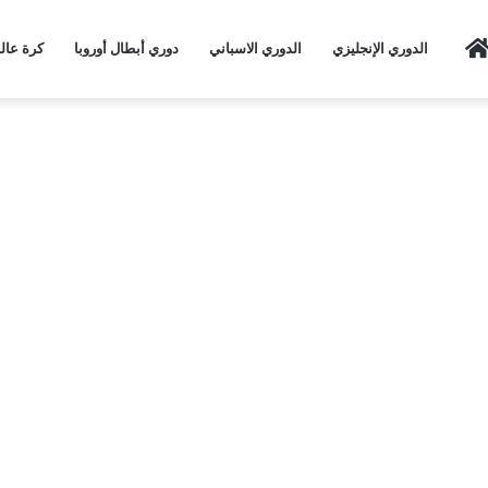
Home
الدوري الإنجليزي
الدوري الاسباني
دوري أبطال أوروبا
كرة عال