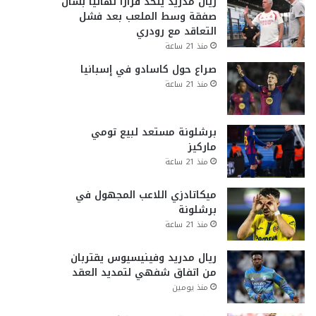
ريال مدريد يتخذ قراراً نهائياً بشأن
صفقة وسط الملعب بعد فشل
التعاقد مع رودري
منذ 21 ساعة
صراع حول كاسادو في إسبانيا
منذ 21 ساعة
برشلونة مستعد لبيع تومي
ماركيز
منذ 21 ساعة
ميكاتادزي اللاعب المجهول في
برشلونة
منذ 21 ساعة
ريال مدريد وفينيسيوس يقتربان
من اتفاق شفهي لتمديد العقد
منذ يومين