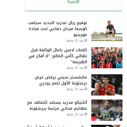
الأخيرة
توقيع ريال مدريد الجديد سيلعب
كوسط ميدان دفاعي تحت قيادة
مورينيو
منذ 21 ساعة
كلمات لامين يامال الواثقة قبل
نهائي كأس العالم: “لا أفكر في
الهزيمة”
منذ 21 ساعة
مانشستر سيتي يرفض عرض
برشلونة الأول لضم رودري
منذ 21 ساعة
أتلتيكو مدريد يستعد للتعاقد مع
مهاجم مجاني مرتبط ببرشلونة
منذ 21 ساعة