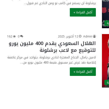
برشلونة لن يستمر في كامب نو ومن النادي تم قبول…
أكمل القراءة »
ة
Admin
12 أكتوبر، 2025
0
162
الهلال السعودي يقدم 400 مليون يورو
للتوقيع مع لاعب برشلونة
لامين يامال، الجناح المعجزة لنادي برشلونة، يتواجد في مركز عاصفة
إعلامية بعد عرض غير مسبوق بقيمة 400 مليون يورو من…
أكمل القراءة »
ة