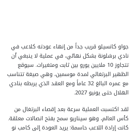
جواو كانسيلو قريب جداً من إنهاء عودته كلاعب في
نادي برشلونة بشكل نهائي، في عملية لا ينبغي أن
تتجاوز 10 ملايين يورو بين ثابت ومتغيرات. سيوقع
الظهير البرتغالي لمدة موسمين، وهي صيغة تتناسب
مع عمره البالغ 32 عاماً ومع العقد الذي يربطه بنادي
الهلال حتى يونيو 2027.
لقد اكتسبت العملية سرعة بعد إقصاء البرتغال من
كأس العالم، وهو سيناريو سمح بفتح اتصالات معلقة.
كانت إرادة اللاعب حاسمة: يريد العودة إلى كامب نو