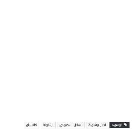
الوسوم
اخبار برشلونة
الهلال السعودي
برشلونة
كانسيلو