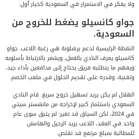
ولا يفكر في الاستمرار في السعودية كخيار أول.
جواو كانسيلو يضغط للخروج من
السعودية.
النقطة الرئيسية لدعم برشلونة هي رغبة اللاعب. جواو
كانسيلو يعرف النادي بالفعل، ويشعر بالارتباط بأسلوبه
ويفهم ما يتطلبه فريق يحتاج إلى مدافعين بأداء جيد،
وتقنية، وقدرة على تقديم الحلول في ملعب الخصم.
الهلال لم يكن يريد تسهيل خروج سريع. قام النادي
السعودي باستثمار كبير لإخراجه من مانشستر سيتي
في 2024، لكن السياق قد تغير: لم يتبق سوى عام
واحد في العقد، اللاعب يريد الرحيل والهامش
للمطالبة بمبلغ مرتفع قد تقلص.