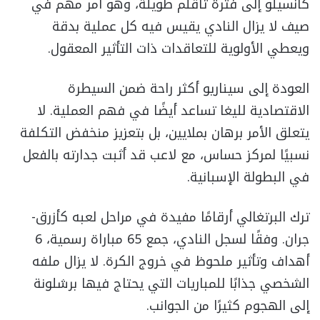
كانسيلو إلى فترة تأقلم طويلة، وهو أمر مهم في
صيف لا يزال النادي يقيس فيه كل عملية بدقة
ويعطي الأولوية للتعاقدات ذات التأثير المعقول.
العودة إلى سيناريو أكثر راحة ضمن السيطرة
الاقتصادية لليغا تساعد أيضًا في فهم العملية. لا
يتعلق الأمر برهان بملايين، بل بتعزيز منخفض التكلفة
نسبيًا لمركز حساس، مع لاعب قد أثبت جدارته بالفعل
في البطولة الإسبانية.
ترك البرتغالي أرقامًا مفيدة في مراحل لعبه كأزرق-
جران. وفقًا لسجل النادي، جمع 65 مباراة رسمية، 6
أهداف وتأثير ملحوظ في خروج الكرة. لا يزال ملفه
الشخصي جذابًا للمباريات التي يحتاج فيها برشلونة
إلى الهجوم كثيرًا من الجوانب.