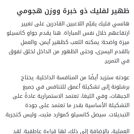
ظهير لفليك ذو خبرة ووزن هجومي
هانسي فليك يقيّم اللاعبين القادرين على تغيير
ارتفاعهم خلال نفس المباراة. هنا يقدم جواو كانسيلو
ميزة واضحة: يمكنه اللعب كظهير أيمن، والعمل
بالقدم اليسرى، وحتى الظهور من الداخل لخلق تفوق
في التمرير.
عودته ستزيد أيضًا من المنافسة الداخلية. يحتاج
برشلونة إلى تشكيلة أعمق للتنافس في جميع
الجبهات، وفي الليغا، تعتمد الاستمرارية عادةً على
التشكيلة الأساسية بقدر ما تعتمد على جودة
التبديلات. سيصل كانسيلو كموارد مثبت، وليس كتجربة.
العملية، بالإضافة إلى ذلك، لها قراءة عاطفية. لقد