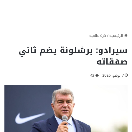
الرئيسية
/
كرة عالمية
سيرادو: برشلونة يضم ثاني
صفقاته
7 يوليو، 2026
43