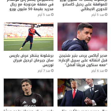
للموافقة على رحيل كاسادو
في صفقة مزدوجة مع ريال
للدوري الايطالي
مدريد بقيمة 50 مليون يورو
منذ 5 أيام
منذ 5 أيام
مدير أياكس يرحب بتير شتيجن
برشلونة ينتظر عرض باريس
قبل انتقاله على سبيل الإعارة:
سان جيرمان لرحيل فيران
“معه سنكون فريقًا أفضل”
توريس
منذ 6 أيام
منذ 7 أيام