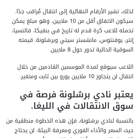
لذلك، تشير الأرقام النهائية إلى انتقال مُراقب جدًا.
سيكون الاتفاق أقل من 10 ملايين، وهو مبلغ يمكن
تحمله للاعب كرة قدم له تاريخ في بنفيكا، فالنسيا،
إنتر، يوفنتوس، مانشستر سيتي وبرشلونة. قيمته
السوقية الحالية تدور حول 8 ملايين.
اللاعب سيوقع لمدة الموسمين القادمين من خلال
انتقال لن يتجاوز 10 ملايين يورو بين ثابت ومتغير.
يعتبر نادي برشلونة فرصة في
سوق الانتقالات في الليغا.
بالنسبة لنادي برشلونة، فإن هذه الخطوة منطقية من
حيث السعر والأداء الفوري ومعرفة البيئة. لن يحتاج