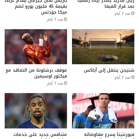
ريال مدريد يصدر بيانًا رسميًا
باريس سان جيرمان يقدم عرضًا
بعد قرار الفيفا
بقيمة 45 مليون يورو لضم
ميكا جودتس
منذ 7 أيام
منذ 7 أيام
شتيجن ينتقل إلى أياكس
موقف برشلونة من التعاقد مع
فيكتور اوسيمين
منذ 7 أيام
منذ 7 أيام
فيورنتينا يسرع مفاوضاته
متنافس جديد على خدمات