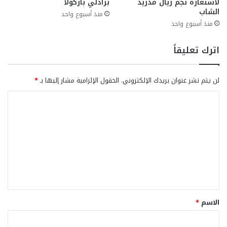
لاستعارة نجم ريال مدريد
برادلي باركولا
الشاب
منذ أسبوع واحد
منذ أسبوع واحد
اترك تعليقاً
لن يتم نشر عنوان بريدك الإلكتروني.
الحقول الإلزامية مشار إليها بـ
*
ا
ل
ت
ع
ل
ي
ق
الاسم
*
*