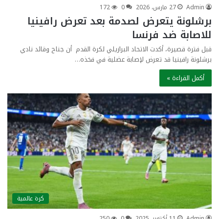
Admin
27 مارس، 2026
0
172
برشلونة يتعرض لصدمة بعد تعرض رافينيا
للاصابة ضد فرنسا
قبل فترة قصيرة، أكدت الاتحاد البرازيلي لكرة القدم أن جناح وقائد نادي
برشلونة رافينيا قد تعرض لإصابة عضلية في فخذه…
أكمل القراءة »
كرة عالمية
Admin
11 أكتوبر، 2025
0
250