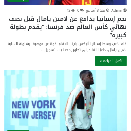
Admin
منذ 3 أسابيع
0
43
نجم إسبانيا يدافع عن لامين يامال قبل نصف
نهائي كأس العالم ضد فرنسا: “يقدم بطولة
كبيرة”
قام لاعب وسط إسبانيا أليكس باينا بالدفاع بقوة عن موهبة برشلونة الشابة
لامين يامال، داعيًا النقاد إلى تجاوز إحصائيات تسجيل…
أكمل القراءة »