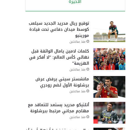
الأخيرة
توقيع ريال مدريد الجديد سيلعب
كوسط ميدان دفاعي تحت قيادة
مورينيو
منذ ساعتين
كلمات لامين يامال الواثقة قبل
نهائي كأس العالم: “لا أفكر في
الهزيمة”
منذ ساعتين
مانشستر سيتي يرفض عرض
برشلونة الأول لضم رودري
منذ ساعتين
أتلتيكو مدريد يستعد للتعاقد مع
مهاجم مجاني مرتبط ببرشلونة
منذ ساعتين