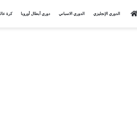
Home
الدوري الإنجليزي
الدوري الاسباني
دوري أبطال أوروبا
كرة عال