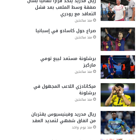
ريال مدريد يتخذ قراراً نهائياً بشأن
صفقة وسط الملعب بعد فشل
التعاقد مع رودري
منذ ساعتين
صراع حول كاسادو في إسبانيا
منذ ساعتين
برشلونة مستعد لبيع تومي
ماركيز
منذ ساعتين
ميكاتادزي اللاعب المجهول في
برشلونة
منذ ساعتين
ريال مدريد وفينيسيوس يقتربان
من اتفاق شفهي لتمديد العقد
منذ يوم واحد