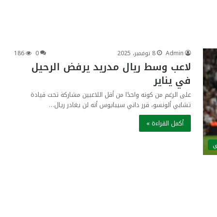
Admin
8 نوفمبر، 2025
0
186
لاعب وسط ريال مدريد يرفض الرحيل
في يناير
على الرغم من كونه واحدًا من أقل اللاعبين مشاركة تحت قيادة
تشابي ألونسو، قرر داني سيبايوس أنه لن يغادر ريال…
أكمل القراءة »
ي