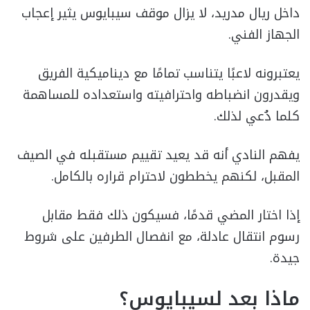
داخل ريال مدريد، لا يزال موقف سيبايوس يثير إعجاب
الجهاز الفني.
يعتبرونه لاعبًا يتناسب تمامًا مع ديناميكية الفريق
ويقدرون انضباطه واحترافيته واستعداده للمساهمة
كلما دُعي لذلك.
يفهم النادي أنه قد يعيد تقييم مستقبله في الصيف
المقبل، لكنهم يخططون لاحترام قراره بالكامل.
إذا اختار المضي قدمًا، فسيكون ذلك فقط مقابل
رسوم انتقال عادلة، مع انفصال الطرفين على شروط
جيدة.
ماذا بعد لسيبايوس؟