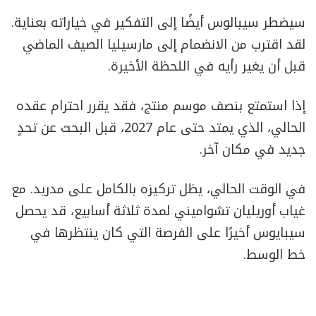
سيضطر سيبالوس أيضًا إلى التفكير في خياراته بعناية.
لقد اقترب من الانضمام إلى مارسيليا الصيف الماضي
قبل أن يغير رأيه في اللحظة الأخيرة.
إذا استمتع بنصف موسم منتج، فقد يقرر احترام عقده
الحالي، الذي يمتد حتى عام 2027، قبل البحث عن تحدٍ
جديد في مكان آخر.
في الوقت الحالي، يظل تركيزه بالكامل على مدريد. مع
غياب أوريليان تشواميني لمدة ثلاثة أسابيع، قد يحصل
سيبايوس أخيرًا على الفرصة التي كان ينتظرها في
خط الوسط.