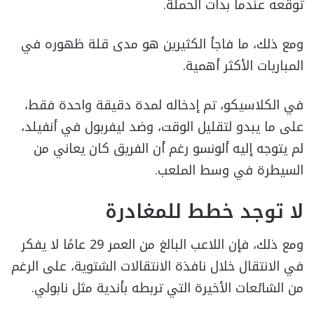
توقعه عندما بدأت الحملة.
ومع ذلك، ما فاجأ الكثيرين هو مدى قلة ظهوره في
المباريات الأكثر أهمية.
في الكلاسيكو، تم إدخاله لمدة دقيقة واحدة فقط،
على ما يبدو لتقليل الوقت، وضد ليفربول في أنفيلد،
لم يتوجه إليه ألونسو رغم أن الفريق كان يعاني من
السيطرة في وسط الملعب.
لا توجد خطط للمغادرة
ومع ذلك، فإن اللاعب البالغ من العمر 29 عامًا لا يفكر
في الانتقال خلال نافذة الانتقالات الشتوية، على الرغم
من الشائعات الأخيرة التي تربطه بأندية مثل نابولي.