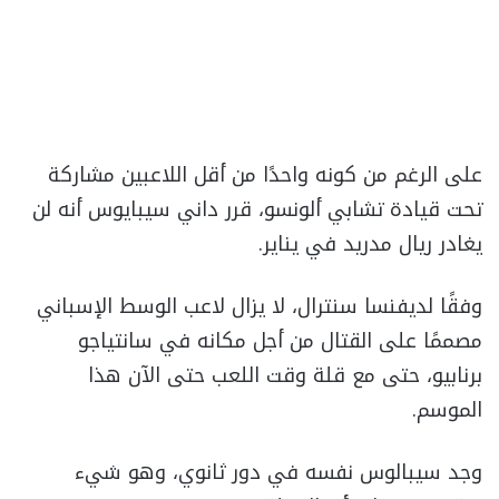
على الرغم من كونه واحدًا من أقل اللاعبين مشاركة
تحت قيادة تشابي ألونسو، قرر داني سيبايوس أنه لن
يغادر ريال مدريد في يناير.
وفقًا لديفنسا سنترال، لا يزال لاعب الوسط الإسباني
مصممًا على القتال من أجل مكانه في سانتياجو
برنابيو، حتى مع قلة وقت اللعب حتى الآن هذا
الموسم.
وجد سيبالوس نفسه في دور ثانوي، وهو شيء