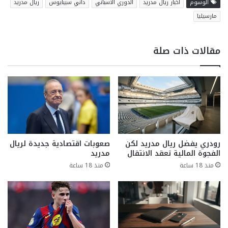
الوسوم
اخبار ريال مدريد
الدوري الاسباني
داني سيبايوس
ريال مدريد
مارسيليا
مقالات ذات صلة
رودري يفضل ريال مدريد لكن
صعوبات اقتصادية جديدة لريال
الفجوة المالية تعقد الانتقال
مدريد
منذ 18 ساعة
منذ 18 ساعة