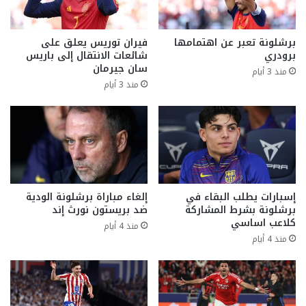
برشلونة تعبر عن اهتمامها
فيران توريس يعلق على
برودري
شائعات الانتقال إلى باريس
سان جيرمان
منذ 3 أيام
منذ 3 أيام
إسبارات يطلب البقاء في
إلغاء مباراة برشلونة الودية
برشلونة بشرط المشاركة
ضد بريستون نورث إند
كلاعب اساسي
منذ 4 أيام
منذ 4 أيام