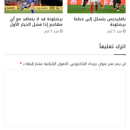
بافليديس يتسلل إلى خطط
برشلونة قد لا يتعاقد مع أي
برشلونة
مهاجم إذا فشل الخيار الأول
منذ 5 أيام
منذ 5 أيام
اترك تعليقاً
لن يتم نشر عنوان بريدك الإلكتروني.
الحقول الإلزامية مشار إليها بـ
*
ا
ل
ت
ع
ل
ي
ق