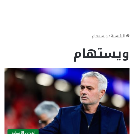
الرئيسية
/
ويستهام
ويستهام
الدوري الاسباني