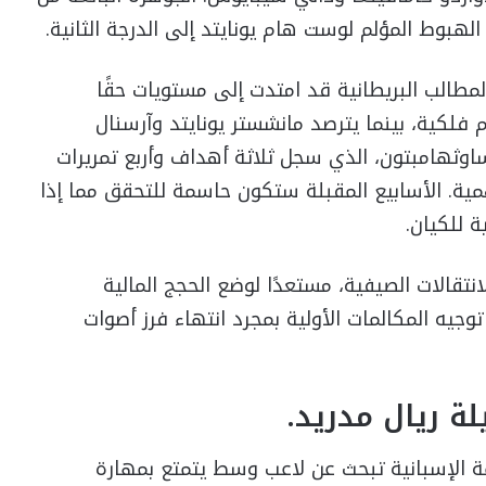
الهبوط المؤلم لوست هام يونايتد إلى الدرجة الثانية.
المطالب البريطانية قد امتدت إلى مستويات حقًا
 فلكية، بينما يترصد مانشستر يونايتد وآرسنال
اوثهامبتون، الذي سجل ثلاثة أهداف وأربع تمريرات
همية. الأسابيع المقبلة ستكون حاسمة للتحقق مما إذا
 للكيان.
نتقالات الصيفية، مستعدًا لوضع الحجج المالية
توجيه المكالمات الأولية بمجرد انتهاء فرز أصوات
 ريال مدريد.
مة الإسبانية تبحث عن لاعب وسط يتمتع بمهارة