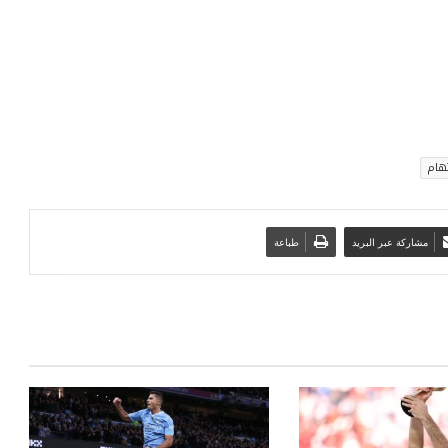
هام
مشاركة عبر البريد
طباعة