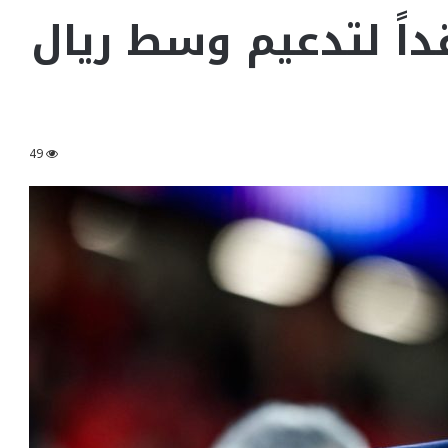
داً لتدعيم وسط ريال
49