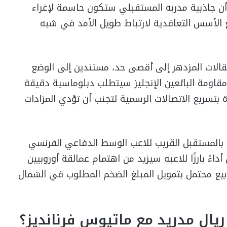
 أن جاذبية مدربه المستقبلي ستكون حاسمة لإغراء
ع الأسس التعاقدية لارتباط طويل الأمد في شبه
الات المزدهر إلى أقصى حد، مستندين إلى الوضع
 مقاومة البائعين الإنجليز سيتطلب دبلوماسية دقيقة
بتسريع الاتصالات الرسمية لتجنب أن تؤدي المزادات
ًا بالمستقبل القريب للاعب الوسط الدفاعي الفرنسي
اءً بارزًا للاعبه سيزيد من اهتمام عمالقة أوروبيين
ن بيع محتمل بتمويل المبلغ الضخم المطلوب في الشمال
 ريال مدريد مع ماتيوس فرنانديز؟