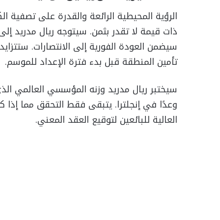
الرؤية المحيطية الرائعة والقدرة على تصفية ا
ذات قيمة لا تقدر بثمن. سيتوجه ريال مدريد إلى 
سيضمن العودة الفورية إلى الانتصارات. ستتزاي
تأمين المنطقة قبل بدء فترة الإعداد للموسم.
سيختبر ريال مدريد وزنه المؤسسي العالمي الذي 
وعدًا في إنجلترا. يتبقى فقط التحقق مما إذا كا
العالية للبائعين لتوقيع العقد المعني.