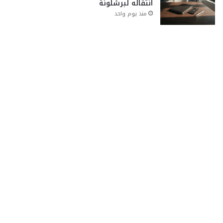
انتقاله لبرشلونة
منذ يوم واحد