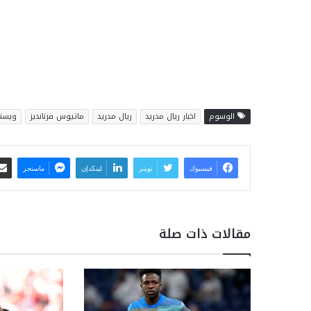
الوسوم
اخبار ريال مدريد
ريال مدريد
ماتيوس فرنانديز
ويست
فيسبوك
تويتر
لينكدإن
ماسنجر
مقالات ذات صلة