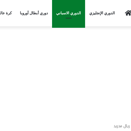
Home
الدوري الإنجليزي
الدوري الاسباني
دوري أبطال أوروبا
كرة عال
ريال مدريد