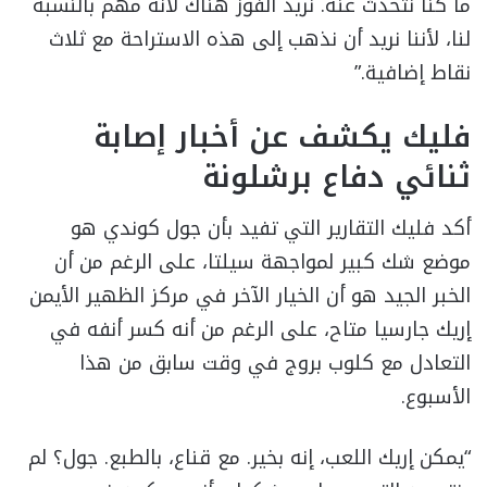
ما كنا نتحدث عنه. نريد الفوز هناك لأنه مهم بالنسبة
لنا، لأننا نريد أن نذهب إلى هذه الاستراحة مع ثلاث
نقاط إضافية.”
فليك يكشف عن أخبار إصابة
ثنائي دفاع برشلونة
أكد فليك التقارير التي تفيد بأن جول كوندي هو
موضع شك كبير لمواجهة سيلتا، على الرغم من أن
الخبر الجيد هو أن الخيار الآخر في مركز الظهير الأيمن
إريك جارسيا متاح، على الرغم من أنه كسر أنفه في
التعادل مع كلوب بروج في وقت سابق من هذا
الأسبوع.
“يمكن إريك اللعب، إنه بخير. مع قناع، بالطبع. جول؟ لم