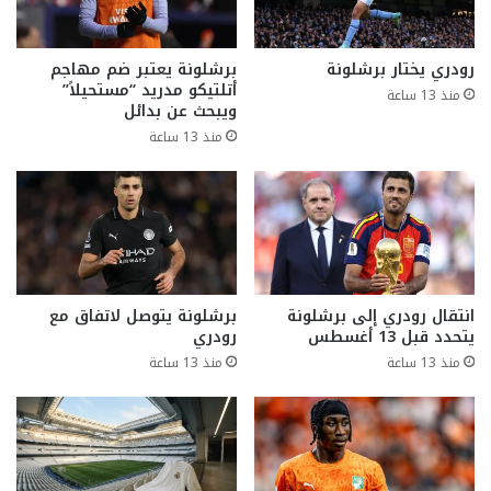
رودري يختار برشلونة
برشلونة يعتبر ضم مهاجم
أتلتيكو مدريد “مستحيلاً”
منذ 13 ساعة
ويبحث عن بدائل
منذ 13 ساعة
انتقال رودري إلى برشلونة
برشلونة يتوصل لاتفاق مع
يتحدد قبل 13 أغسطس
رودري
منذ 13 ساعة
منذ 13 ساعة