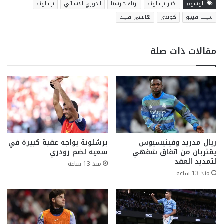
الوسوم
اخبار برشلونة
اريك جارسيا
الدوري الاسباني
برشلونة
سيلتا فيجو
كوندي
هانسي فليك
مقالات ذات صلة
ريال مدريد وفينيسيوس
برشلونة يواجه عقبة كبيرة في
يقتربان من اتفاق شفهي
سعيه لضم رودري
لتمديد العقد
منذ 13 ساعة
منذ 13 ساعة