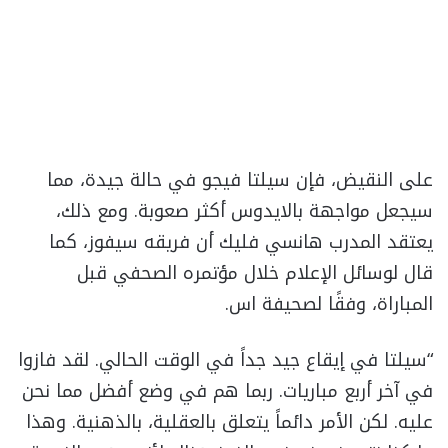
على النقيض، فإن سيلتا فيجو في حالة جيدة، مما
سيجعل مواجهة بالايدوس أكثر صعوبة. ومع ذلك،
يعتقد المدرب هانسي فليك أن فريقه سيفوز، كما
قال لوسائل الإعلام خلال مؤتمره الصحفي قبل
المباراة، وفقًا لصحيفة اس.
“سيلتا في إيقاع جيد جداً في الوقت الحالي. لقد فازوا
في آخر أربع مباريات. ربما هم في وضع أفضل مما نحن
عليه. لكن الأمر دائماً يتعلق بالعقلية، بالذهنية. وهذا