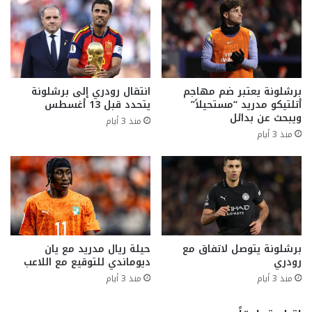
برشلونة يعتبر ضم مهاجم
انتقال رودري إلى برشلونة
أتلتيكو مدريد “مستحيلاً”
يتحدد قبل 13 أغسطس
ويبحث عن بدائل
منذ 3 أيام
منذ 3 أيام
برشلونة يتوصل لاتفاق مع
حيلة ريال مدريد مع يان
رودري
ديوماندي للتوقيع مع اللاعب
منذ 3 أيام
منذ 3 أيام