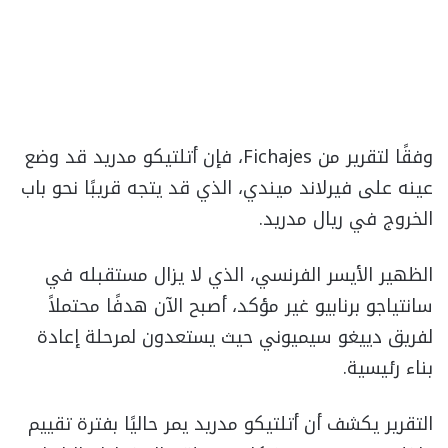
وفقًا لتقرير من Fichajes، فإن أتلتيكو مدريد قد وضع
عينه على فيرلاند ميندي، الذي قد يتجه قريبًا نحو باب
الخروج في ريال مدريد.
الظهير الأيسر الفرنسي، الذي لا يزال مستقبله في
سانتياجو برنابيو غير مؤكد، أصبح الآن هدفًا محتملاً
لفريق دييغو سيميوني حيث يستعدون لمرحلة إعادة
بناء رئيسية.
التقرير يكشف أن أتلتيكو مدريد يمر حاليًا بفترة تقييم