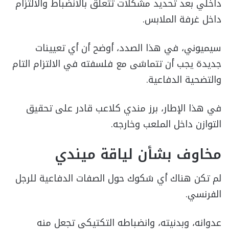
داخلي بعد تحديد مشكلات تتعلق بالانضباط والالتزام
داخل غرفة الملابس.
سيميوني، في هذا الصدد، أوضح أن أي تعيينات
جديدة يجب أن تتماشى مع فلسفته في الالتزام التام
والتضحية الدفاعية.
في هذا الإطار، برز مندي كلاعب قادر على تحقيق
التوازن داخل الملعب وخارجه.
مخاوف بشأن لياقة ميندي
لم تكن هناك أي شكوك حول الصفات الدفاعية للرجل
الفرنسي.
عدوانه، وبدنيته، وانضباطه التكتيكي تجعل منه