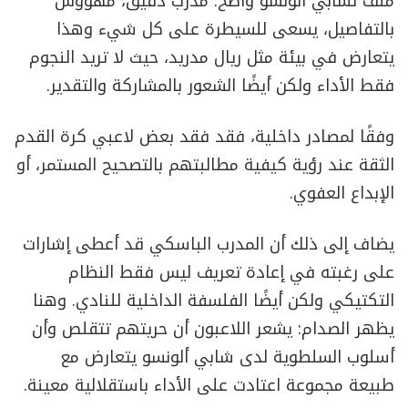
ملف تشابي ألونسو واضح: مدرب دقيق، مهووس
بالتفاصيل، يسعى للسيطرة على كل شيء وهذا
يتعارض في بيئة مثل ريال مدريد، حيث لا تريد النجوم
فقط الأداء ولكن أيضًا الشعور بالمشاركة والتقدير.
وفقًا لمصادر داخلية، فقد فقد بعض لاعبي كرة القدم
الثقة عند رؤية كيفية مطالبتهم بالتصحيح المستمر، أو
الإبداع العفوي.
يضاف إلى ذلك أن المدرب الباسكي قد أعطى إشارات
على رغبته في إعادة تعريف ليس فقط النظام
التكتيكي ولكن أيضًا الفلسفة الداخلية للنادي. وهنا
يظهر الصدام: يشعر اللاعبون أن حريتهم تتقلص وأن
أسلوب السلطوية لدى شابي ألونسو يتعارض مع
طبيعة مجموعة اعتادت على الأداء باستقلالية معينة.