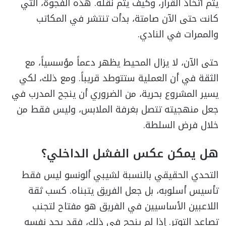
يتم اتخاذ القرار، وكيف يتم نقله. هذه الفجوة، التي
كانت حتى الآن صامتة، بدأت تنتشر في المكاتب
والممرات في النادي.
حتى الآن، لا يزال المحيط يظهر دعماً مؤسسياً، مع
الثقة في أن العملية ستتوطد قريباً. ومع ذلك، لكي
يسير المشروع بحرية، من الضروري أن ينجح المدرب في
جعل منهجيته تتصل بغرفة الملابس، وليس فقط من
خلال فرض السلطة.
هل يمكن عكس الفشل الداخلي؟
التحدي الحقيقي بالنسبة لشيبي ألونسو ليس فقط
تأسيس أسلوبه، بل جعل الفريق يتبناه. كسب ثقة
اللاعبين الأساسيين في الفريق هو مفتاح لتجنب
تصاعد التوتر. إذا لم ينجح في ذلك، فقد يجد نفسه