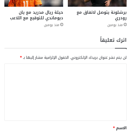
برشلونة يتوصل لاتفاق مع
حيلة ريال مدريد مع يان
رودري
ديوماندي للتوقيع مع اللاعب
منذ يومين
منذ يومين
اترك تعليقاً
لن يتم نشر عنوان بريدك الإلكتروني.
الحقول الإلزامية مشار إليها بـ
*
ا
ل
ت
ع
ل
ي
ق
الاسم
*
*