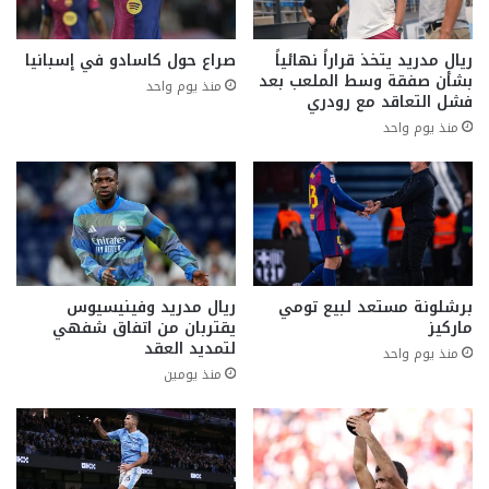
ريال مدريد يتخذ قراراً نهائياً
صراع حول كاسادو في إسبانيا
بشأن صفقة وسط الملعب بعد
منذ يوم واحد
فشل التعاقد مع رودري
منذ يوم واحد
برشلونة مستعد لبيع تومي
ريال مدريد وفينيسيوس
ماركيز
يقتربان من اتفاق شفهي
لتمديد العقد
منذ يوم واحد
منذ يومين