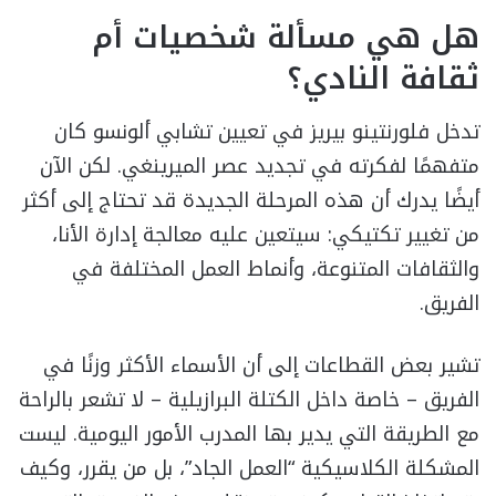
هل هي مسألة شخصيات أم
ثقافة النادي؟
تدخل فلورنتينو بيريز في تعيين تشابي ألونسو كان
متفهمًا لفكرته في تجديد عصر الميرينغي. لكن الآن
أيضًا يدرك أن هذه المرحلة الجديدة قد تحتاج إلى أكثر
من تغيير تكتيكي: سيتعين عليه معالجة إدارة الأنا،
والثقافات المتنوعة، وأنماط العمل المختلفة في
الفريق.
تشير بعض القطاعات إلى أن الأسماء الأكثر وزنًا في
الفريق – خاصة داخل الكتلة البرازيلية – لا تشعر بالراحة
مع الطريقة التي يدير بها المدرب الأمور اليومية. ليست
المشكلة الكلاسيكية “العمل الجاد”، بل من يقرر، وكيف