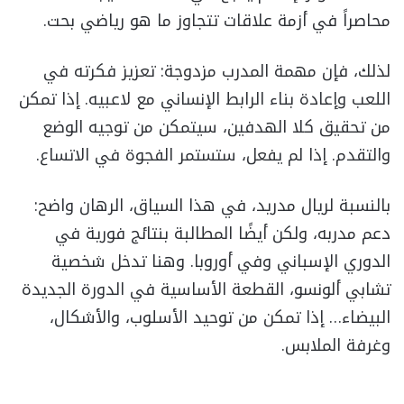
محاصراً في أزمة علاقات تتجاوز ما هو رياضي بحت.
لذلك، فإن مهمة المدرب مزدوجة: تعزيز فكرته في
اللعب وإعادة بناء الرابط الإنساني مع لاعبيه. إذا تمكن
من تحقيق كلا الهدفين، سيتمكن من توجيه الوضع
والتقدم. إذا لم يفعل، ستستمر الفجوة في الاتساع.
بالنسبة لريال مدريد، في هذا السياق، الرهان واضح:
دعم مدربه، ولكن أيضًا المطالبة بنتائج فورية في
الدوري الإسباني وفي أوروبا. وهنا تدخل شخصية
تشابي ألونسو، القطعة الأساسية في الدورة الجديدة
البيضاء… إذا تمكن من توحيد الأسلوب، والأشكال،
وغرفة الملابس.