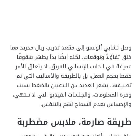
وصل تشابي ألونسو إلى مقعد تدريب ريال مدريد مما
خلق تفاؤلاً وتوقعات، لكنه أيضًا بدأ يظهر شقوقًا
عميقة في الجانب الإنساني للفريق. لا يتعلق الأمر
فقط بحجم العمل، بل بالطريقة والأساليب التي تم
تطبيقها. يشعر العديد من اللاعبين بالضغط بسبب
وفرة المعلومات، والجلسات الفيديو التي لا تنتهي،
والإحساس بعدم السماح لهم بالتنفس.
طريقة صارمة، ملابس مضطربة