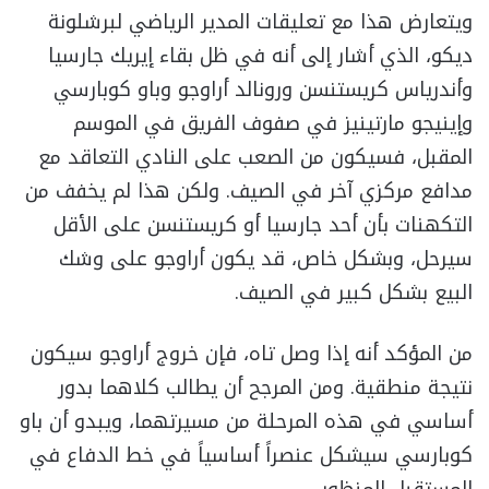
ويتعارض هذا مع تعليقات المدير الرياضي لبرشلونة
ديكو، الذي أشار إلى أنه في ظل بقاء إيريك جارسيا
وأندرياس كريستنسن ورونالد أراوجو وباو كوبارسي
وإينيجو مارتينيز في صفوف الفريق في الموسم
المقبل، فسيكون من الصعب على النادي التعاقد مع
مدافع مركزي آخر في الصيف. ولكن هذا لم يخفف من
التكهنات بأن أحد جارسيا أو كريستنسن على الأقل
سيرحل، وبشكل خاص، قد يكون أراوجو على وشك
البيع بشكل كبير في الصيف.
من المؤكد أنه إذا وصل تاه، فإن خروج أراوجو سيكون
نتيجة منطقية. ومن المرجح أن يطالب كلاهما بدور
أساسي في هذه المرحلة من مسيرتهما، ويبدو أن باو
كوبارسي سيشكل عنصراً أساسياً في خط الدفاع في
المستقبل المنظور.