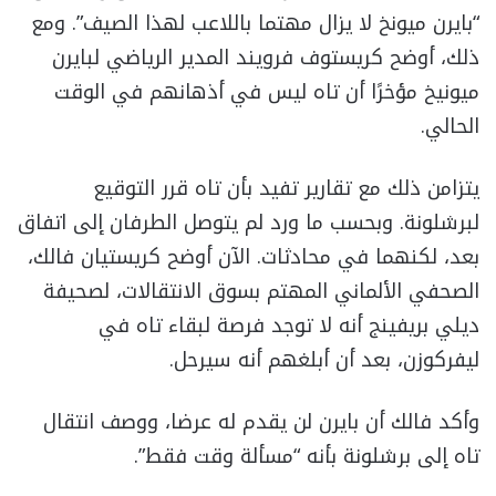
“بايرن ميونخ لا يزال مهتما باللاعب لهذا الصيف”. ومع
ذلك، أوضح كريستوف فرويند المدير الرياضي لبايرن
ميونيخ مؤخرًا أن تاه ليس في أذهانهم في الوقت
الحالي.
يتزامن ذلك مع تقارير تفيد بأن تاه قرر التوقيع
لبرشلونة. وبحسب ما ورد لم يتوصل الطرفان إلى اتفاق
بعد، لكنهما في محادثات. الآن أوضح كريستيان فالك،
الصحفي الألماني المهتم بسوق الانتقالات، لصحيفة
ديلي بريفينج أنه لا توجد فرصة لبقاء تاه في
ليفركوزن، بعد أن أبلغهم أنه سيرحل.
وأكد فالك أن بايرن لن يقدم له عرضا، ووصف انتقال
تاه إلى برشلونة بأنه “مسألة وقت فقط”.