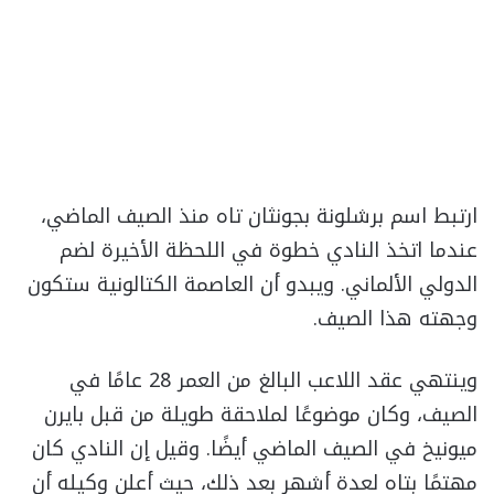
ارتبط اسم برشلونة بجونثان تاه منذ الصيف الماضي،
عندما اتخذ النادي خطوة في اللحظة الأخيرة لضم
الدولي الألماني. ويبدو أن العاصمة الكتالونية ستكون
وجهته هذا الصيف.
وينتهي عقد اللاعب البالغ من العمر 28 عامًا في
الصيف، وكان موضوعًا لملاحقة طويلة من قبل بايرن
ميونيخ في الصيف الماضي أيضًا. وقيل إن النادي كان
مهتمًا بتاه لعدة أشهر بعد ذلك، حيث أعلن وكيله أن