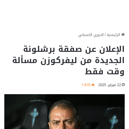
الرئيسية
/
الدوري الاسباني
الإعلان عن صفقة برشلونة
الجديدة من ليفركوزن مسألة
وقت فقط
22 فبراير، 2025
1٬670