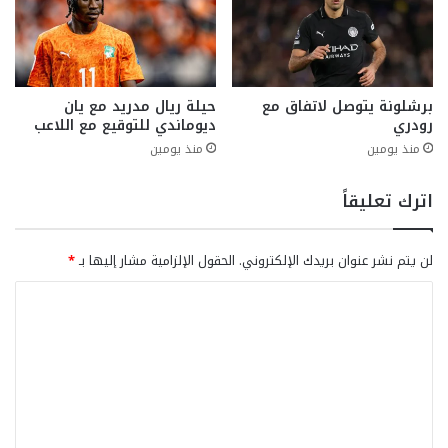
برشلونة يتوصل لاتفاق مع
حيلة ريال مدريد مع يان
رودري
ديوماندي للتوقيع مع اللاعب
منذ يومين
منذ يومين
اترك تعليقاً
لن يتم نشر عنوان بريدك الإلكتروني.
الحقول الإلزامية مشار إليها بـ
*
ا
ل
ت
ع
ل
ي