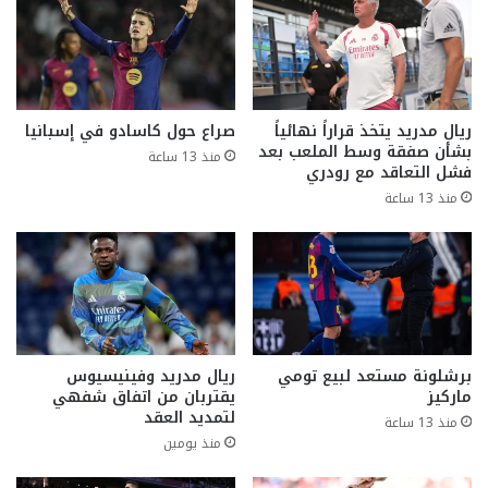
ريال مدريد يتخذ قراراً نهائياً
صراع حول كاسادو في إسبانيا
بشأن صفقة وسط الملعب بعد
منذ 13 ساعة
فشل التعاقد مع رودري
منذ 13 ساعة
برشلونة مستعد لبيع تومي
ريال مدريد وفينيسيوس
ماركيز
يقتربان من اتفاق شفهي
لتمديد العقد
منذ 13 ساعة
منذ يومين