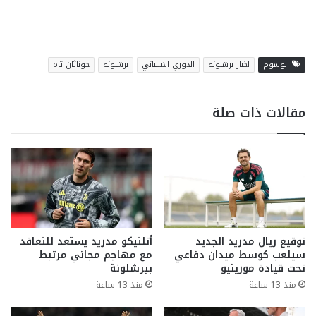
الوسوم
اخبار برشلونة
الدوري الاسباني
برشلونة
جوناثان تاه
مقالات ذات صلة
توقيع ريال مدريد الجديد
أتلتيكو مدريد يستعد للتعاقد
سيلعب كوسط ميدان دفاعي
مع مهاجم مجاني مرتبط
تحت قيادة مورينيو
ببرشلونة
منذ 13 ساعة
منذ 13 ساعة