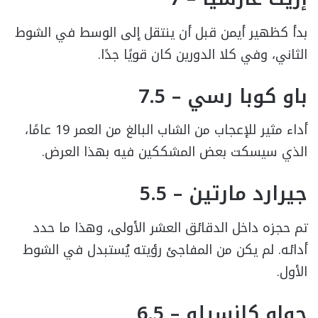
بدأ كظهير أيمن قبل أن ينتقل إلى الوسط في الشوط
الثاني، وفي كلا الدورين كان قويًا جدًا.
باو كوبا رسي – 7.5
أداء مثير للإعجاب من الشاب البالغ من العمر 19 عامًا،
الذي سيسكت بعض المشككين فيه بهذا العرض.
جيرارد مارتين – 5.5
تم حجزه داخل الدقائق العشر الأولى، وهذا ما حدد
أدائه. لم يكن من المفاجئ رؤيته يُستبدل في الشوط
الأول.
جواو كانسيلو – 6.5