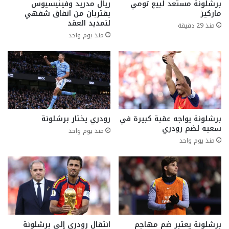
برشلونة مستعد لبيع تومي
ريال مدريد وفينيسيوس
ماركيز
يقتربان من اتفاق شفهي
لتمديد العقد
منذ 29 دقيقة
منذ يوم واحد
برشلونة يواجه عقبة كبيرة في
رودري يختار برشلونة
سعيه لضم رودري
منذ يوم واحد
منذ يوم واحد
برشلونة يعتبر ضم مهاجم
انتقال رودري إلى برشلونة