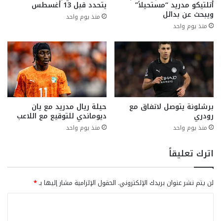
أتلتيكو مدريد “مستحيلاً”
يتحدد قبل 13 أغسطس
ويبحث عن بدائل
منذ يوم واحد
منذ يوم واحد
برشلونة يتوصل لاتفاق مع
حيلة ريال مدريد مع يان
رودري
ديوماندي للتوقيع مع اللاعب
منذ يوم واحد
منذ يوم واحد
اترك تعليقاً
لن يتم نشر عنوان بريدك الإلكتروني.
الحقول الإلزامية مشار إليها بـ
*
ا
ل