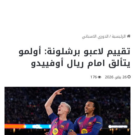
الرئيسية
/
الدوري الاسباني
تقييم لاعبو برشلونة: أولمو
يتألق امام ريال أوفييدو
26 يناير، 2026
176