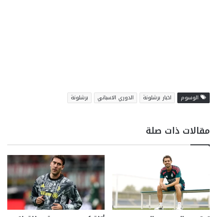
الوسوم
اخبار برشلونة
الدوري الاسباني
برشلونة
مقالات ذات صلة