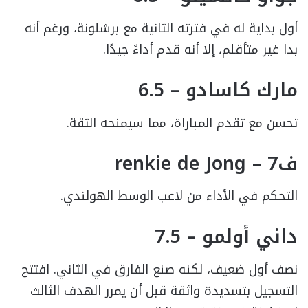
أول بداية له في فترته الثانية مع برشلونة، ورغم أنه
بدا غير متأقلم، إلا أنه قدم أداءً جيدًا.
مارك كاسادو – 6.5
تحسن مع تقدم المباراة، مما سيمنحه الثقة.
فrenkie de Jong – 7
التحكم في الأداء من لاعب الوسط الهولندي.
داني أولمو – 7.5
نصف أول ضعيف، لكنه صنع الفارق في الثاني. افتتح
التسجيل بتسديدة واثقة قبل أن يمرر الهدف الثالث