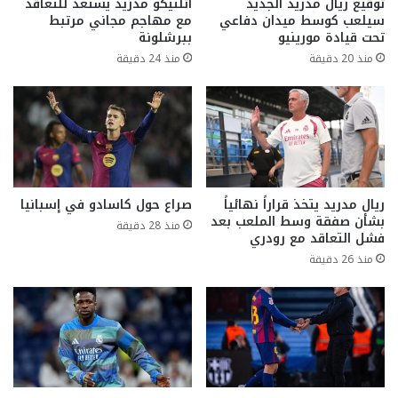
توقيع ريال مدريد الجديد
أتلتيكو مدريد يستعد للتعاقد
سيلعب كوسط ميدان دفاعي
مع مهاجم مجاني مرتبط
تحت قيادة مورينيو
ببرشلونة
منذ 20 دقيقة
منذ 24 دقيقة
ريال مدريد يتخذ قراراً نهائياً
صراع حول كاسادو في إسبانيا
بشأن صفقة وسط الملعب بعد
منذ 28 دقيقة
فشل التعاقد مع رودري
منذ 26 دقيقة