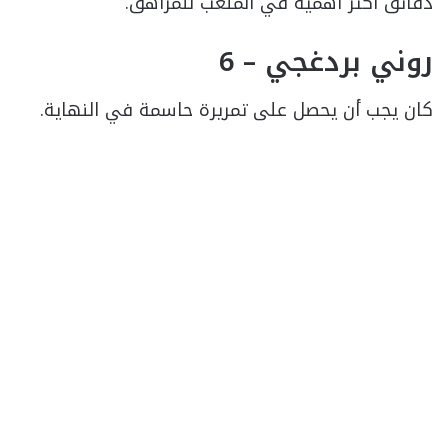
دقائق أكثر أهمية في الملعب للمراهق.
روني بردغجي – 6
كان يجب أن يحصل على تمريرة حاسمة في النهاية.