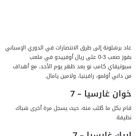
عاد برشلونة إلى طرق الانتصارات في الدوري الإسباني
بفوز صعب 3-0 على ريال أوفييدو في ملعب
سبوتيفاي كامب نو بعد ظهر يوم الأحد، مع أهداف
من داني أولمو، رافينيا، ولامين يامال.
خوان غارسيا – 7
قام بكل ما طُلب منه، حيث يسجل مرة أخرى شباك
نظيفة.
إريك غارسيا – 7