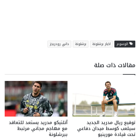
الوسوم
اخبار برشلونة
برشلونة
داني رودريجز
مقالات ذات صلة
توقيع ريال مدريد الجديد
أتلتيكو مدريد يستعد للتعاقد
سيلعب كوسط ميدان دفاعي
مع مهاجم مجاني مرتبط
تحت قيادة مورينيو
ببرشلونة