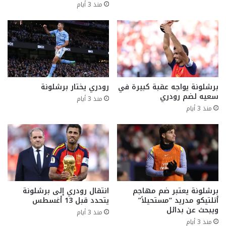
منذ 3 أيام
برشلونة يواجه عقبة كبيرة في
رودري يختار برشلونة
سعيه لضم رودري
منذ 3 أيام
منذ 3 أيام
برشلونة يعتبر ضم مهاجم
انتقال رودري إلى برشلونة
أتلتيكو مدريد “مستحيلاً”
يتحدد قبل 13 أغسطس
ويبحث عن بدائل
منذ 3 أيام
منذ 3 أيام