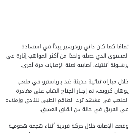
تمامًا كما كان داني رودريغيز يبدأ في استعادة
المستوى الذي جعله واحدًا من أكثر المواهب إثارة في
برشلونة أتلتيك، أصابته لعنة الإصابات مرة أخرى.
خلال مباراة ثنائية حديثة ضد بارباسترو في ملعب
يوهان كرويف، تم إجبار الجناح الشاب على مغادرة
الملعب في مشهد ترك الطاقم الطبي للنادي وزملاءه
في الفريق في حالة من القلق العميق.
وقعت الإصابة خلال حركة فردية أثناء هجمة هجومية.