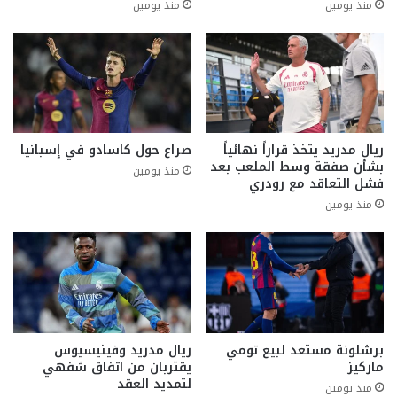
منذ يومين
منذ يومين
ريال مدريد يتخذ قراراً نهائياً
صراع حول كاسادو في إسبانيا
بشأن صفقة وسط الملعب بعد
منذ يومين
فشل التعاقد مع رودري
منذ يومين
برشلونة مستعد لبيع تومي
ريال مدريد وفينيسيوس
ماركيز
يقتربان من اتفاق شفهي
لتمديد العقد
منذ يومين