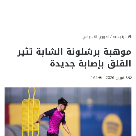
الرئيسية
/
الدوري الاسباني
موهبة برشلونة الشابة تثير
القلق بإصابة جديدة
8 فبراير، 2026
164