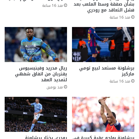
بشأن صفقة وسط الملعب بعد
منذ 16 ساعة
فشل التعاقد مع رودري
منذ 16 ساعة
برشلونة مستعد لبيع تومي
ريال مدريد وفينيسيوس
ماركيز
يقتربان من اتفاق شفهي
لتمديد العقد
منذ 16 ساعة
منذ يومين
برشلونة يواجه عقبة كبيرة في
رودري يختار برشلونة