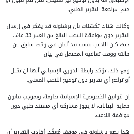
حتى مراجعة التقرير الطبي.
وكانت هناك تكهنات بأن برشلونة قد يفكر في إرسال
التقرير دون موافقة اللاعب البالغ من العمر 33 عامًا،
حيث كان اللاعب نفسه قد أعلن في وقت سابق عن
حالته ووقت تعافيه المحتمل في بيان.
ومع ذلك، تؤكد رابطة الدوري الإسباني أنها لن تقبل
أو تراجع أي تقارير دون توقيع اللاعب المعني.
إن قوانين الخصوصية الإسبانية صارمة، وبموجب قانون
حماية البيانات، لا يجوز مشاركة أي مستند طبي دون
موافقة اللاعب.
هذا يضع برشلونة في موقفٍ مُعقّد. أفادت التقارير أن