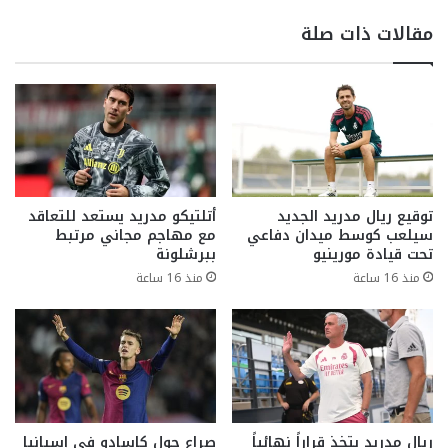
مقالات ذات صلة
توقيع ريال مدريد الجديد
أتلتيكو مدريد يستعد للتعاقد
سيلعب كوسط ميدان دفاعي
مع مهاجم مجاني مرتبط
تحت قيادة مورينيو
ببرشلونة
منذ 16 ساعة
منذ 16 ساعة
ريال مدريد يتخذ قراراً نهائياً
صراع حول كاسادو في إسبانيا