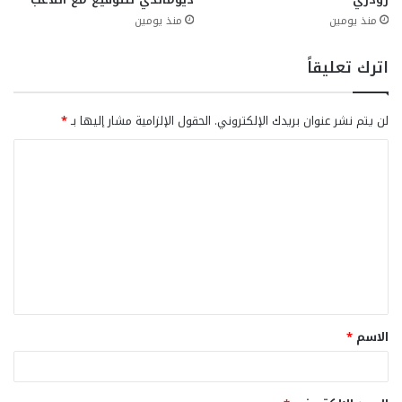
منذ يومين
منذ يومين
اترك تعليقاً
لن يتم نشر عنوان بريدك الإلكتروني.
الحقول الإلزامية مشار إليها بـ
*
ا
ل
ت
ع
ل
ي
ق
الاسم
*
*