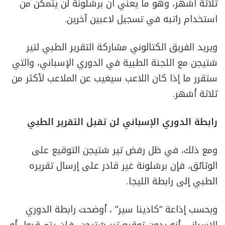
ثلاثة أشهر، وهو ما يعني أن برشلونة لن يتمكن من
استخدام راتبه في تسجيل لاعبين آخرين.
ويريد الفريق الكتالوني مشاركة التقرير الطبي لتير
شتيجن مع اللجنة الطبية في الدوري الإسباني، والتي
ستقرر ما إذا كان اللاعب سيغيب عن الملاعب لأكثر من
ثلاثة أشهر.
رابطة الدوري الإسباني لن تقبل التقرير الطبي
ومع ذلك، في ظل رفض تير شتيجن التوقيع على
الوثائق، فإن برشلونة غير قادر على إرسال تقريره
الطبي إلى رابطة الليجا.
وبحسب إذاعة “كادينا سير” ، أوضحت رابطة الدوري
الإسباني أنه بدون توقيع تير شتيجن، فلن يتم قبول أو