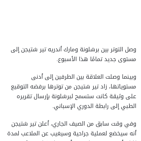
وصل التوتر بين برشلونة ومارك أندريه تير شتيجن إلى
مستوى جديد تمامًا هذا الأسبوع.
وبينما وصلت العلاقة بين الطرفين إلى أدنى
مستوياتها، زاد تير شتيجن من توترها برفضه التوقيع
على وثيقة كانت ستسمح لبرشلونة بإرسال تقريره
الطبي إلى رابطة الدوري الإسباني.
وفي وقت سابق من الصيف الجاري، أعلن تير شتيجن
أنه سيخضع لعملية جراحية وسيغيب عن الملاعب لمدة