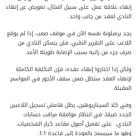
إنهاء علاقة عمل. على سبيل المثال، تعويض عن إنهاء
النادي لعقد من جانب واحد.
يجد برشلونة نفسه الآن في موقف صعب. إذا لم يوقع
اللاعب على التقرير الطبي، فلن يتمكن النادي من
صرف جزء من راتبه بسبب الإصابة طويلة الأمد.
ولكن إذا اختاروا إنهاء عقده، فإن التكلفة الكاملة
لإنهاء العقد ستظل ضمن سقف الأجور في المواسم
المقبلة.
وفي كلا السيناريوهين، يظل هامش تسجيل اللاعبين
الجدد ضيقا، في انتظار موافقة مراقب حسابات
النادي، على تفعيل أصول مقاعد كبار الشخصيات،
وهو ما سيسمح بالعودة إلى قاعدة 1:1.