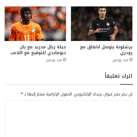
برشلونة يتوصل لاتفاق مع
حيلة ريال مدريد مع يان
رودري
ديوماندي للتوقيع مع اللاعب
منذ يومين
منذ يومين
اترك تعليقاً
لن يتم نشر عنوان بريدك الإلكتروني.
الحقول الإلزامية مشار إليها بـ
*
ا
ل
ت
ع