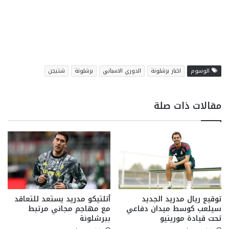
الوسوم
اخبار برشلونة
الدوري الاسباني
برشلونة
شتيجن
مقالات ذات صلة
توقيع ريال مدريد الجديد
أتلتيكو مدريد يستعد للتعاقد
سيلعب كوسط ميدان دفاعي
مع مهاجم مجاني مرتبط
تحت قيادة مورينيو
ببرشلونة