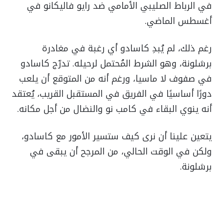
في الرباط الصليبي الأمامي ضد رايو فاليكانو في
أغسطس الماضي.
رغم ذلك، لم يُبدِ كاسادو أي رغبة في مغادرة
برشلونة، وهو الشرط المُحتمل لرحيله. تدرّج كاسادو
في صفوف لا ماسيا، ورغم أنه من المتوقع أن يلعب
دورًا أساسيًا في الفريق في المستقبل القريب، يُعتقد
أنه ينوي البقاء في كامب نو والنضال من أجل مكانه.
يتعين علينا أن نرى كيف ستسير الأمور مع كاسادو،
ولكن في الوقت الحالي، من المرجح أن يبقى في
برشلونة.