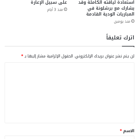
استعادة لياقته الكاملة وقد
على سبيل الإعارة
يشارك مع برشلونة في
منذ 3 أيام
المباريات الودية القادمة
منذ يومين
اترك تعليقاً
لن يتم نشر عنوان بريدك الإلكتروني.
الحقول الإلزامية مشار إليها بـ
*
ا
ل
ت
ع
ل
ي
ق
الاسم
*
*