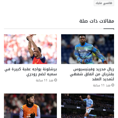
هانسي فليك
مقالات ذات صلة
ريال مدريد وفينيسيوس
برشلونة يواجه عقبة كبيرة في
يقتربان من اتفاق شفهي
سعيه لضم رودري
لتمديد العقد
منذ 11 ساعة
منذ 11 ساعة