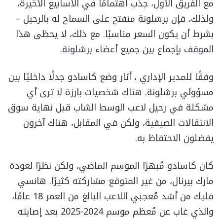
مع الفريق الأول، جذب اهتمامًا في الأسابيع الأخيرة،
ولذلك، فإن برشلونة منفتح على السماح له بالرحيل –
بشرط أن يكون السعر مناسبًا. مع ذلك، لا يحظى هذا
الموقف بإجماع بين جميع أعضاء برشلونة.
وفقًا للمدير الإداري ، أثار وضع كاسادو جدلًا داخليًا بين
مسؤولي برشلونة. هناك شخصيات بارزة لا ترى أي
مشكلة في رحيل لاعب الوسط الشاب قبل نهاية سوق
الانتقالات الصيفية، ولكن في المقابل، هناك آخرون
يفضلون الاحتفاظ به.
كان كاسادو مُبهرًا الموسم الماضي، ولكن نظرًا لعودة
مارك بيرنال، من غير المتوقع مشاركته كثيرًا. هانسي
فليك من أشد مُعجبي اللاعب البالغ من العمر 18 عامًا،
والذي غاب عن مُعظم موسم 2024-2025 بعد إصابته