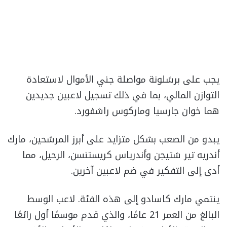
يجب على برشلونة مواصلة جني الأموال لاستعادة
التوازن المالي، بما في ذلك تسجيل لاعبين جديدين
هما خوان جارسيا وماركوس راشفورد.
يبدو من الصعب بشكل متزايد على أبرز المرشحين، مارك
أندريه تير شتيجن وأندرياس كريستنسن، الرحيل، مما
أدى إلى التفكير في ضم لاعبين آخرين.
ينتمي مارك كاسادو إلى هذه الفئة. لاعب الوسط
البالغ من العمر 21 عامًا، والذي قدم موسمًا أول رائعًا