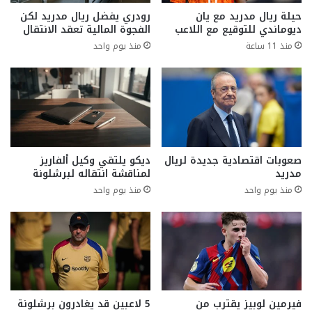
حيلة ريال مدريد مع يان
رودري يفضل ريال مدريد لكن
ديوماندي للتوقيع مع اللاعب
الفجوة المالية تعقد الانتقال
منذ 11 ساعة
منذ يوم واحد
صعوبات اقتصادية جديدة لريال
ديكو يلتقي وكيل ألفاريز
مدريد
لمناقشة انتقاله لبرشلونة
منذ يوم واحد
منذ يوم واحد
فيرمين لوبيز يقترب من
5 لاعبين قد يغادرون برشلونة