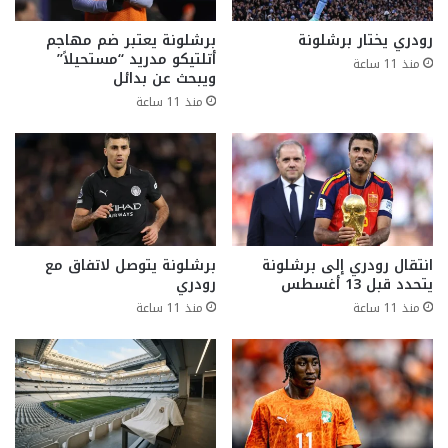
رودري يختار برشلونة
برشلونة يعتبر ضم مهاجم
أتلتيكو مدريد “مستحيلاً”
منذ 11 ساعة
ويبحث عن بدائل
منذ 11 ساعة
انتقال رودري إلى برشلونة
برشلونة يتوصل لاتفاق مع
يتحدد قبل 13 أغسطس
رودري
منذ 11 ساعة
منذ 11 ساعة