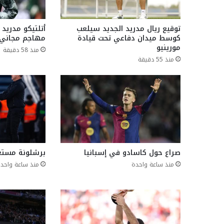
توقيع ريال مدريد الجديد سيلعب
أتلتيكو مدريد
كوسط ميدان دفاعي تحت قيادة
مهاجم مجاني 
مورينيو
منذ 58 دقيقة
منذ 55 دقيقة
صراع حول كاسادو في إسبانيا
برشلونة مستعد
منذ ساعة واحدة
منذ ساعة واحد