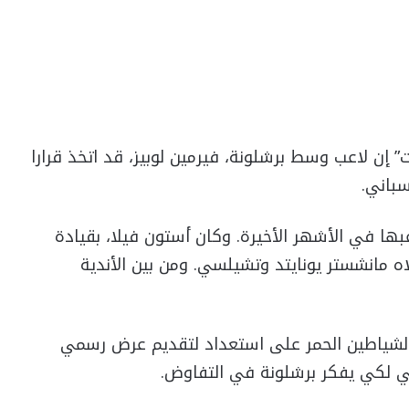
” إن لاعب وسط برشلونة، فيرمين لوبيز، قد اتخذ قرارا
سباني.
اعبها في الأشهر الأخيرة. وكان أستون فيلا، بقيادة
ه مانشستر يونايتد وتشيلسي. ومن بين الأندية
 الشياطين الحمر على استعداد لتقديم عرض رسمي