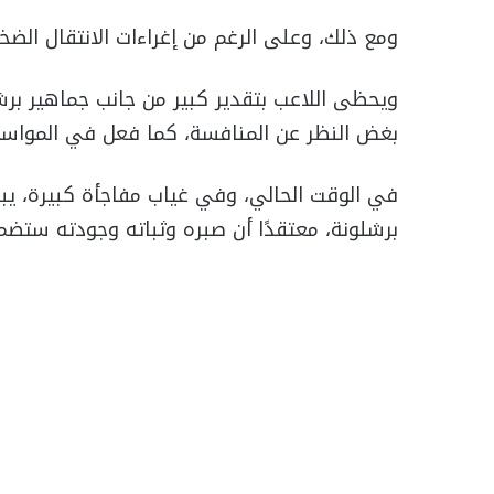
ومع ذلك، وعلى الرغم من إغراءات الانتقال الضخ
ويحظى اللاعب بتقدير كبير من جانب جماهير برش
بغض النظر عن المنافسة، كما فعل في المواسم
برشلونة، معتقدًا أن صبره وثباته وجودته ستضم