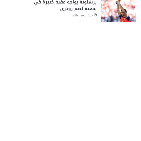
برشلونة يواجه عقبة كبيرة في
سعيه لضم رودري
منذ يوم واحد