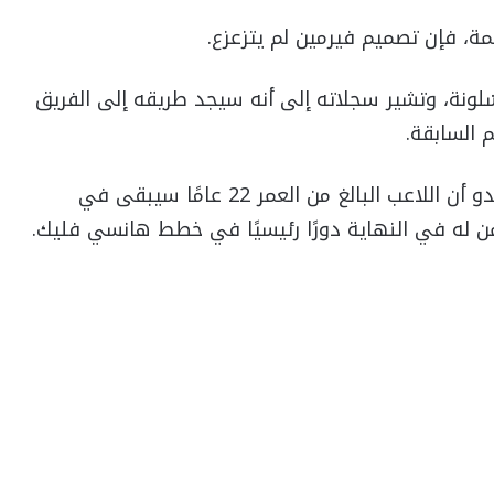
مة، فإن تصميم فيرمين لم يتزعزع.
لونة، وتشير سجلاته إلى أنه سيجد طريقه إلى الفريق
 السابقة.
في الوقت الحالي، وفي غياب مفاجأة كبيرة، يبدو أن اللاعب البالغ من العمر 22 عامًا سيبقى في
ن له في النهاية دورًا رئيسيًا في خطط هانسي فليك.