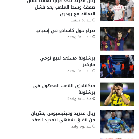
ريال مدريد يتخذ قراراً نهائياً بشأن
صفقة وسط الملعب بعد فشل
التعاقد مع رودري
منذ 60 دقيقة
صراع حول كاسادو في إسبانيا
منذ ساعة واحدة
برشلونة مستعد لبيع تومي
ماركيز
منذ ساعة واحدة
ميكاتادزي اللاعب المجهول في
برشلونة
منذ ساعة واحدة
ريال مدريد وفينيسيوس يقتربان
من اتفاق شفهي لتمديد العقد
منذ يوم واحد