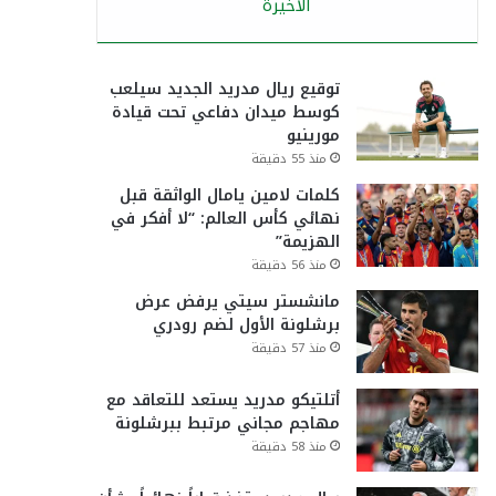
الأخيرة
توقيع ريال مدريد الجديد سيلعب
كوسط ميدان دفاعي تحت قيادة
مورينيو
منذ 55 دقيقة
كلمات لامين يامال الواثقة قبل
نهائي كأس العالم: “لا أفكر في
الهزيمة”
منذ 56 دقيقة
مانشستر سيتي يرفض عرض
برشلونة الأول لضم رودري
منذ 57 دقيقة
أتلتيكو مدريد يستعد للتعاقد مع
مهاجم مجاني مرتبط ببرشلونة
منذ 58 دقيقة