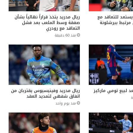
 يستعد للتعاقد مع
ريال مدريد يتخذ قراراً نهائياً بشأن
مرتبط ببرشلونة
صفقة وسط الملعب بعد فشل
التعاقد مع رودري
منذ 60 دقيقة
 لبيع تومي ماركيز
ريال مدريد وفينيسيوس يقتربان من
اتفاق شفهي لتمديد العقد
ة
منذ يوم واحد