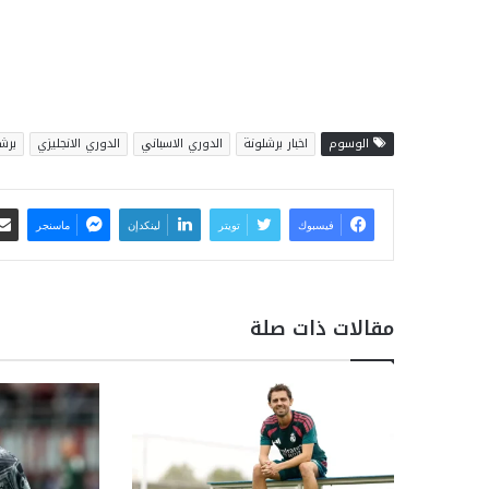
الوسوم
اخبار برشلونة
الدوري الاسباني
الدوري الانجليزي
برش
فيسبوك
تويتر
لينكدإن
ماسنجر
مقالات ذات صلة