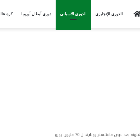
Home
الدوري الإنجليزي
الدوري الاسباني
دوري أبطال أوروبا
كرة عال
بعد عرض مانشستر يونايتد ل 70 مليون يورو