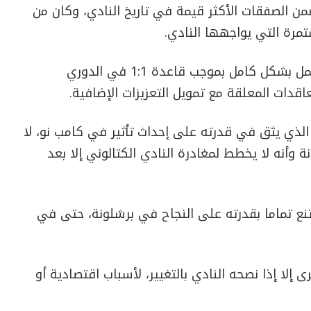
 الصفقات الأكثر قيمة في تاريخ النادي، وكان من
ستمرة التي يواجهها النادي.
وكان ضخ 70 مليون يورو سيسمح لبرشلونة بالعمل بشكل كامل بموجب قاعدة 1:1 في الدوري
قدات المعلقة مع تمويل التعزيزات الإضافية.
لذي يثق في قدرته على إحداث تأثير في كامب نو، لا
ة وأنه لا يخطط لمغادرة النادي الكتالوني إلا بعد
ع تماما بقدرته على النجاح في برشلونة، حتى في
إلا إذا نصحه النادي بالتغيير، لأسباب اقتصادية أو