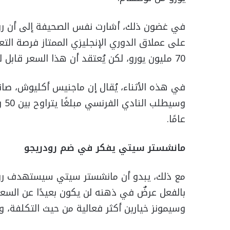
في غضون ذلك، أشارت نفس الصحيفة إلى أن رودر
على عملاق الدوري الإنجليزي الممتاز فرصة الت
70 مليون يورو، لكن يُعتقد أن هذا السعر قابل للتفاوض.
في هذه الأثناء، يُقال إن ماجنيس أكليوش، صانع
عامًا.
مانشستر سيتي يفكر في ضم رودريجو
بالفعل عرضٌ في ذهنه لن يكون بعيدًا عن السعر 
وسيمونز خيارين أكثر فعالية من حيث التكلفة، وأكث