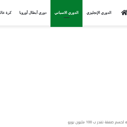
Home
الدوري الإنجليزي
الدوري الاسباني
دوري أبطال أوروبا
كرة عال
قة تقدر ب 100 مليون يورو