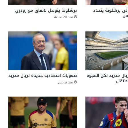
إلى برشلونة يتحدد
برشلونة يتوصل لاتفاق مع رودري
منذ 20 ساعة
ال مدريد لكن الفجوة
صعوبات اقتصادية جديدة لريال مدريد
انتقال
منذ يومين