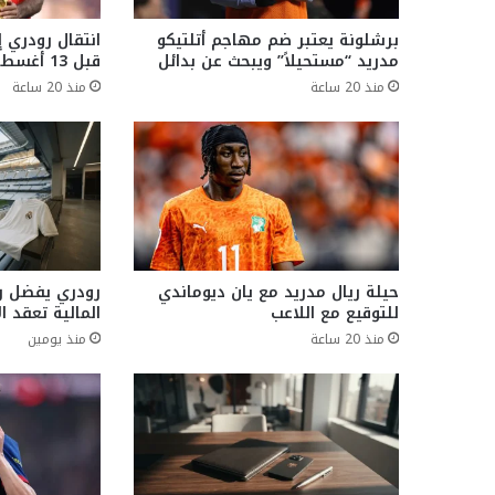
برشلونة يعتبر ضم مهاجم أتلتيكو
انتقال رودري 
مدريد “مستحيلاً” ويبحث عن بدائل
قبل 13 أغسطس
منذ 20 ساعة
منذ 20 ساعة
حيلة ريال مدريد مع يان ديوماندي
رودري يفضل ري
للتوقيع مع اللاعب
المالية تعقد ال
منذ 20 ساعة
منذ يومين