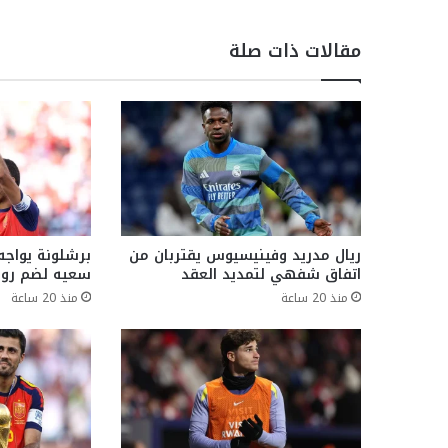
مقالات ذات صلة
ريال مدريد وفينيسيوس يقتربان من
برشلونة يواجه
اتفاق شفهي لتمديد العقد
سعيه لضم رو
منذ 20 ساعة
منذ 20 ساعة