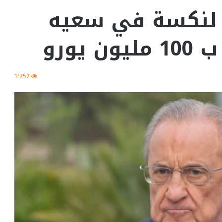
 لنكسة في سعيه
يورو
1٬252