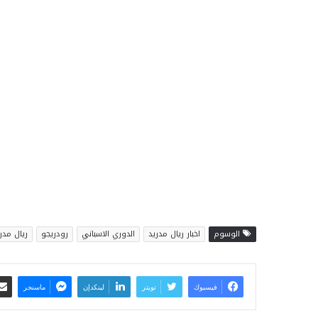
الوسوم
اخبار ريال مدريد
الدوري الاسباني
رودريجو
ريال مدر
فيسبوك
تويتر
لينكدإن
ماسنجر