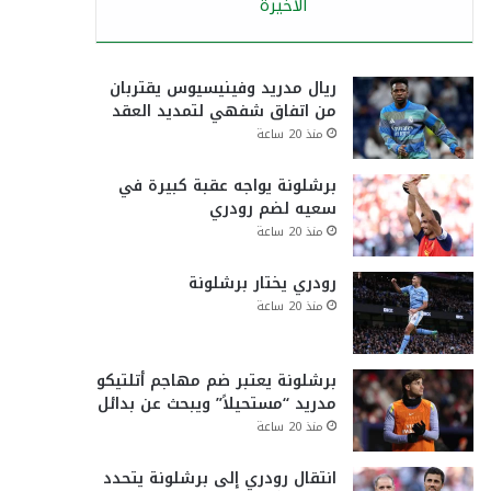
الأخيرة
ريال مدريد وفينيسيوس يقتربان
من اتفاق شفهي لتمديد العقد
منذ 20 ساعة
برشلونة يواجه عقبة كبيرة في
سعيه لضم رودري
منذ 20 ساعة
رودري يختار برشلونة
منذ 20 ساعة
برشلونة يعتبر ضم مهاجم أتلتيكو
مدريد “مستحيلاً” ويبحث عن بدائل
منذ 20 ساعة
انتقال رودري إلى برشلونة يتحدد