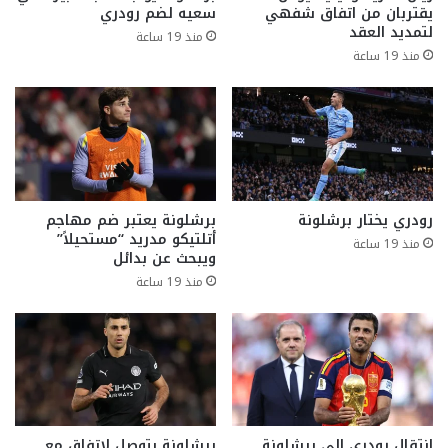
يقتربان من اتفاق شفهي
سعيه لضم رودري
لتمديد العقد
منذ 19 ساعة
منذ 19 ساعة
رودري يختار برشلونة
برشلونة يعتبر ضم مهاجم
أتلتيكو مدريد “مستحيلاً”
منذ 19 ساعة
ويبحث عن بدائل
منذ 19 ساعة
انتقال رودري إلى برشلونة
برشلونة يتوصل لاتفاق مع