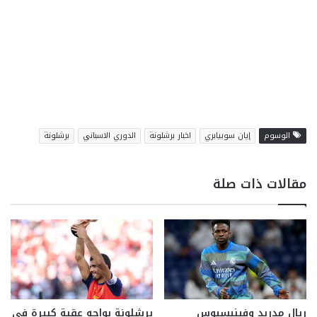
الوسوم
إيان سوبيابري
اخبار برشلونة
الدوري الاسباني
برشلونة
مقالات ذات صلة
ريال مدريد وفينيسيوس
برشلونة يواجه عقبة كبيرة في