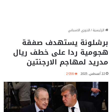
الرئيسية
/
الدوري الاسباني
برشلونة يستهدف صفقة
هجومية ردا على خطف ريال
مدريد لمهاجم الارجنتين
22 أغسطس، 2025
2٬058