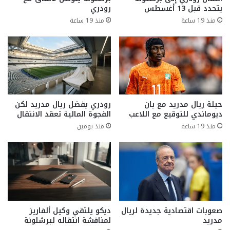
يتحدد قبل 13 أغسطس
رودري
منذ 19 ساعة
منذ 19 ساعة
حيلة ريال مدريد مع يان
رودري يفضل ريال مدريد لكن
ديوماندي للتوقيع مع اللاعب
الفجوة المالية تعقد الانتقال
منذ 19 ساعة
منذ يومين
صعوبات اقتصادية جديدة لريال
ديكو يلتقي وكيل ألفاريز
مدريد
لمناقشة انتقاله لبرشلونة