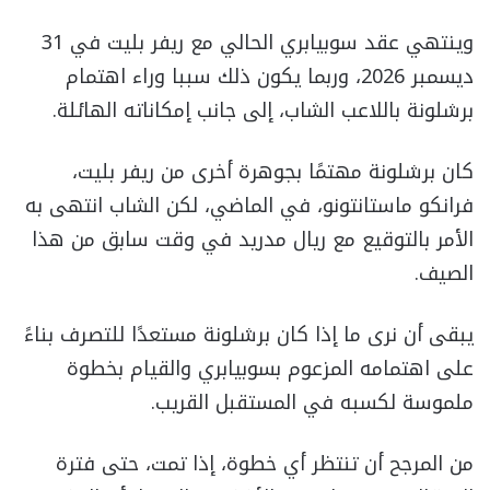
وينتهي عقد سوبيابري الحالي مع ريفر بليت في 31
ديسمبر 2026، وربما يكون ذلك سببا وراء اهتمام
برشلونة باللاعب الشاب، إلى جانب إمكاناته الهائلة.
كان برشلونة مهتمًا بجوهرة أخرى من ريفر بليت،
فرانكو ماستانتونو، في الماضي، لكن الشاب انتهى به
الأمر بالتوقيع مع ريال مدريد في وقت سابق من هذا
الصيف.
يبقى أن نرى ما إذا كان برشلونة مستعدًا للتصرف بناءً
على اهتمامه المزعوم بسوبيابري والقيام بخطوة
ملموسة لكسبه في المستقبل القريب.
من المرجح أن تنتظر أي خطوة، إذا تمت، حتى فترة