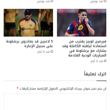
منذ يومين
منذ يومين
فيرمين لوبيز يقترب من
5 لاعبين قد يغادرون برشلونة
استعادة لياقته الكاملة وقد
على سبيل الإعارة
يشارك مع برشلونة في
منذ 4 أيام
المباريات الودية القادمة
منذ 3 أيام
اترك تعليقاً
لن يتم نشر عنوان بريدك الإلكتروني.
الحقول الإلزامية مشار إليها بـ
*
ا
ل