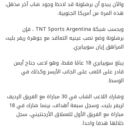
والآن يبدو أن برشلونة قد لاحظ وجود شاب آخر مذهل،
هذه المرة من أمريكا الجنوبية.
وبحسب شبكة TNT Sports Argentina ، فإن
برشلونة وضع نصب عينيه التعاقد مع جوهرة ريفر بليت
المراهق إيان سوبيابري.
يبلغ سوبيابري 18 عامًا فقط، وهو لاعب جناح أيمن
قادر على اللعب على الجانب الأيسر وكذلك في
الوسط.
وشارك اللاعب الشاب في 30 مباراة مع الفريق الرديف
لريفر بليت، وسجل سبعة أهداف، بينما شارك في 18
مباراة مع الفريق الأول للعملاق الأرجنتيني، سجل
خلالها هدفا واحدا.