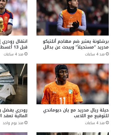
برشلونة يعتبر ضم مهاجم أتلتيكو
انتقال رودري 
مدريد “مستحيلاً” ويبحث عن بدائل
قبل 13 أغسطس
منذ 4 ساعات
منذ 4 ساعات
حيلة ريال مدريد مع يان ديوماندي
رودري يفضل ري
للتوقيع مع اللاعب
المالية تعقد ال
منذ 4 ساعات
منذ يوم واحد