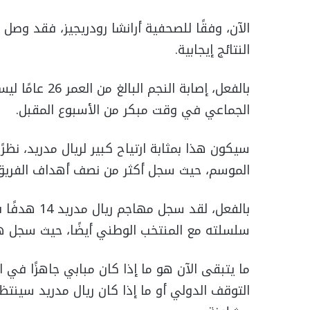
الآن، وفقًا للصحفية أرانشا رودريجيز، فقد وص
النتائج إيجابية.
بالفعل، إصابة 
الجماعي في وقت مبكر من الأسبوع المقبل.
سيكون هذا بمثابة ارتياح كبير لريال مدريد، نظ
الموسم، حيث سجل أكثر من نصف أهداف الفريق
بالفعل، لقد
سلسلته مع المنتخب الوطني أيضًا، حيث سجل هد
ما يتبقى الآن هو ما إذا كان مبابي جاهزًا في
التوقف الدولي أو ما إذا كان ريال مدريد سينتظ