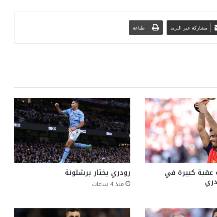
مشاركة عبر البريد
طباعة
 عقبة كبيرة في
رودري يختار برشلونة
دري
منذ 4 ساعات