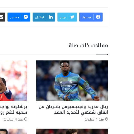
فيسبوك
تويتر
لينكدإن
ماسنجر
مقالات ذات صلة
ريال مدريد وفينيسيوس يقتربان من
برشلونة يواجه
اتفاق شفهي لتمديد العقد
سعيه لضم رو
منذ 4 ساعات
منذ 4 ساعات