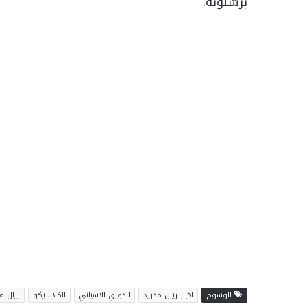
برشلونة.
الوسوم
اخبار ريال مدريد
الدوري الاسباني
الكلاسيكو
ريال م