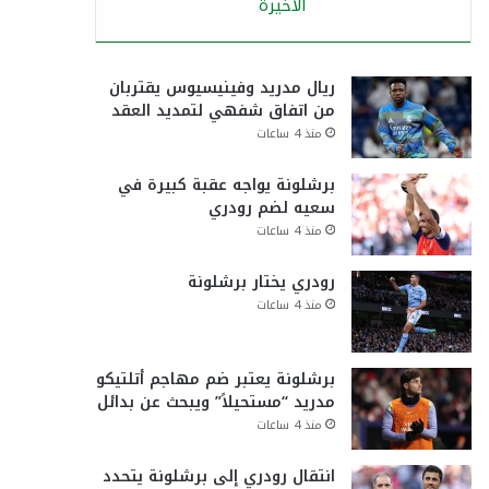
الأخيرة
ريال مدريد وفينيسيوس يقتربان
من اتفاق شفهي لتمديد العقد
منذ 4 ساعات
برشلونة يواجه عقبة كبيرة في
سعيه لضم رودري
منذ 4 ساعات
رودري يختار برشلونة
منذ 4 ساعات
برشلونة يعتبر ضم مهاجم أتلتيكو
مدريد “مستحيلاً” ويبحث عن بدائل
منذ 4 ساعات
انتقال رودري إلى برشلونة يتحدد