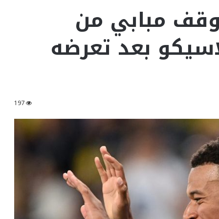
موقف مبابي من
اسيكو بعد تعرضه
197