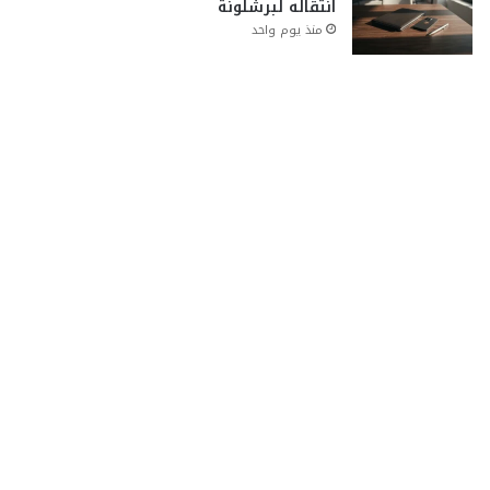
انتقاله لبرشلونة
منذ يوم واحد