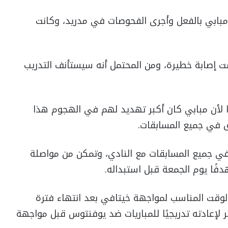
ل مبابي بالفعل وأجرى الفحوصات في مدريد، وكانت
النجم البالغ من العمر 26 عامًا ليست إصابة خطيرة، ومن المحتمل أنه سيستأنف التدريب
رًا لأن مبابي كان أكبر تهديد لهم في الهجوم هذا
 في جميع المسابقات.
 سجل مهاجم ريال مدريد 14 هدفًا في جميع المسابقات مع النادي، وتمكن من مواصلة
فًا يوم الجمعة قبل استبداله.
 الوقت المناسب لمواجهة خيتافي بعد انتهاء فترة
ر لإعادته تدريجيًا للمباريات ضد يوفنتوس قبل مواجهة