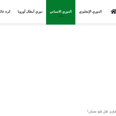
Home
الدوري الإنجليزي
الدوري الاسباني
دوري أبطال أوروبا
كرة عال
فاريز: هل هو ممكن؟