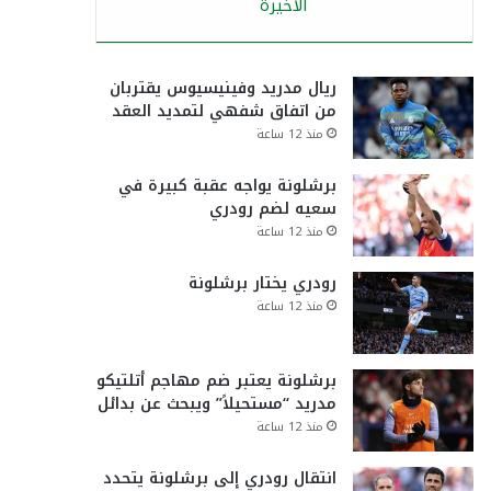
الأخيرة
ريال مدريد وفينيسيوس يقتربان
من اتفاق شفهي لتمديد العقد
منذ 12 ساعة
برشلونة يواجه عقبة كبيرة في
سعيه لضم رودري
منذ 12 ساعة
رودري يختار برشلونة
منذ 12 ساعة
برشلونة يعتبر ضم مهاجم أتلتيكو
مدريد “مستحيلاً” ويبحث عن بدائل
منذ 12 ساعة
انتقال رودري إلى برشلونة يتحدد