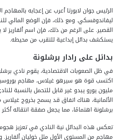
الرئيس جوان لابورتا أعرب عن إعجابه بالمهاجم الأ
ليفاندوفسكي. ومع ذلك، فإن الوضع المالي لل
القصير. على الرغم من ذلك، فإن اسم ألفاريز لا 
يستكشف بدائل إبداعية للتقرب من محيطه.
بدائل على رادار برشلونة
في ظل الصعوبات الاقتصادية، يقوم نادي برشلون
مليون يورو يبدو غير قابل للتحمل بالنسبة للنا
برشلونة اهتمامًا، مما يجعل صفقة انتقاله أكثر 
تعكس هذه البدائل نية النادي في تعزيز هجومه،
مهاجم من المستوى الأول مثل خوليان ألفاريز. وم