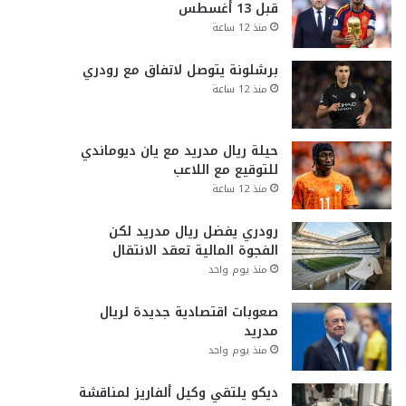
قبل 13 أغسطس
منذ 12 ساعة
برشلونة يتوصل لاتفاق مع رودري
منذ 12 ساعة
حيلة ريال مدريد مع يان ديوماندي
للتوقيع مع اللاعب
منذ 12 ساعة
رودري يفضل ريال مدريد لكن
الفجوة المالية تعقد الانتقال
منذ يوم واحد
صعوبات اقتصادية جديدة لريال
مدريد
منذ يوم واحد
ديكو يلتقي وكيل ألفاريز لمناقشة