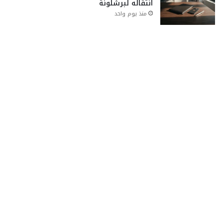
انتقاله لبرشلونة
منذ يوم واحد