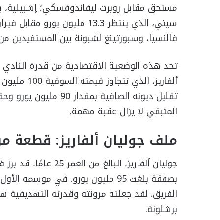
سيتي، الذي ينتظر 13.3 مليون ي
فالنسيا، وسبورتينغ لشبونة بين المستفيدين من
تحد هذه الوضعية الاقتصادية من قدرة النادي 
ألفاريز، الذ
تقليل ديونه الصافية بم
المتبقي لا يزال عقبة مهمة.
ملف جوليان ألفاريز: قطعة مر
برشلونة.