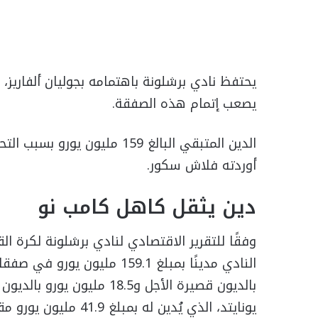
يحتفظ نادي برشلونة باهتمامه بجوليان ألفاريز،
يصعب إتمام هذه الصفقة.
الدين المتبقي البالغ 159 ملي
أوردته فلاش سكور.
دين يثقل كاهل كامب نو
بالديون قصيرة الأجل و18.5 م