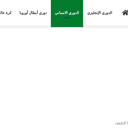
Home
الدوري الإنجليزي
الدوري الاسباني
دوري أبطال أوروبا
كرة عال
ا الصيف