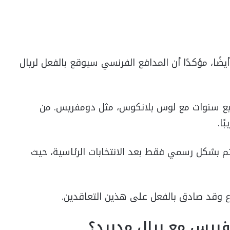
ضًا، مؤكدًا أن المدافع الفرنسي سيوقع بالفعل لريال
 أربع سنوات مع لوس بلانكوس، مثل دومفريس. من
ا.
م بشكل رسمي فقط بعد الانتخابات الرئاسية، حيث
زع وقد صادق بالفعل على هذين التعاقدين.
ريس مع ريال مدريد؟