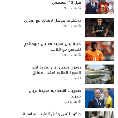
قبل 13 أغسطس
منذ 17 ساعة
برشلونة يتوصل لاتفاق مع رودري
منذ 17 ساعة
حيلة ريال مدريد مع يان ديوماندي
للتوقيع مع اللاعب
منذ 17 ساعة
رودري يفضل ريال مدريد لكن
الفجوة المالية تعقد الانتقال
منذ يومين
صعوبات اقتصادية جديدة لريال
مدريد
منذ يومين
ديكو يلتقي وكيل ألفاريز لمناقشة