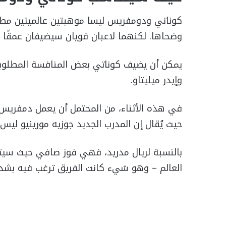
كوناتي ودومفريس ليسا موهبتين عالميتين مطل
وضحاها. لكنهما لاعبان قويان سيضيفان عمقًا قي
يمكن أن يضيف كوناتي بعض المنافسة المطلوبة 
وإيدر ميليتاو.
في هذه الأثناء، من المحتمل أن يعمل دمفريس
حيث يُقال إن المدرب الجديد جوزيه مورينيو ليس مع
بالنسبة لريال مدريد، فهي فوز صافي حيث سيتم
العالم – وهو شيء كانت الفريق ترغب فيه بشد