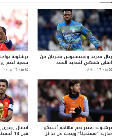
ريال مدريد وفينيسيوس يقتربان من
برشلونة يواجه
اتفاق شفهي لتمديد العقد
سعيه لضم رو
منذ 17 ساعة
منذ 17 ساعة
برشلونة يعتبر ضم مهاجم أتلتيكو
انتقال رودري 
مدريد “مستحيلاً” ويبحث عن بدائل
قبل 13 أغسطس