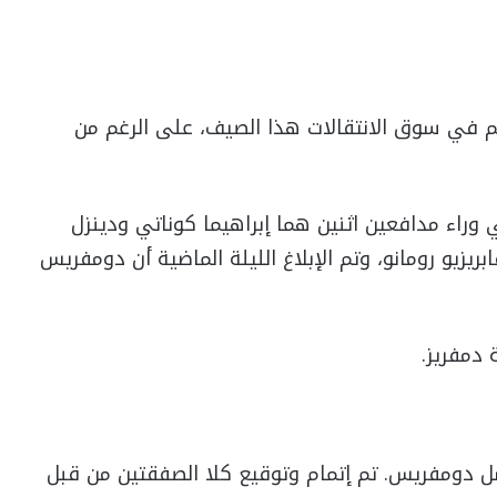
م في سوق الانتقالات هذا الصيف، على الرغم من
وراء مدافعين اثنين هما إبراهيما كوناتي ودينزل
ريزيو رومانو، وتم الإبلاغ الليلة الماضية أن دومفريس
 دمفريز.
سل دومفريس. تم إتمام وتوقيع كلا الصفقتين من قبل