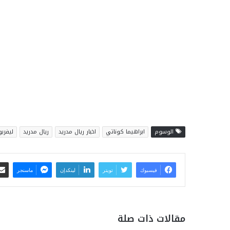
الوسوم
ابراهيما كوناتي
اخبار ريال مدريد
ريال مدريد
ليفرب
فيسبوك
تويتر
لينكدإن
ماسنجر
مقالات ذات صلة