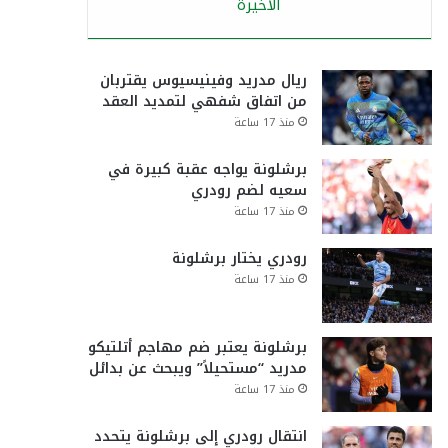
الأخيرة
ريال مدريد وفينيسيوس يقتربان
من اتفاق شفهي لتمديد العقد
منذ 17 ساعة
برشلونة يواجه عقبة كبيرة في
سعيه لضم رودري
منذ 17 ساعة
رودري يختار برشلونة
منذ 17 ساعة
برشلونة يعتبر ضم مهاجم أتلتيكو
مدريد “مستحيلاً” ويبحث عن بدائل
منذ 17 ساعة
انتقال رودري إلى برشلونة يتحدد