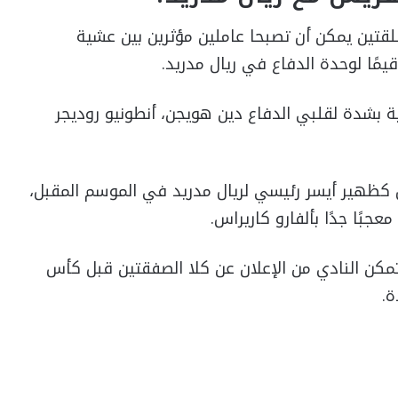
قتين يمكن أن تصبحا عاملين مؤثرين بين عشية
مًا لوحدة الدفاع في ريال مدريد.
بشدة لقلبي الدفاع دين هويجن، أنطونيو روديجر
 كظهير أيسر رئيسي لريال مدريد في الموسم المقبل،
جبًا جدًا بألفارو كاريراس.
كن النادي من الإعلان عن كلا الصفقتين قبل كأس
ة.