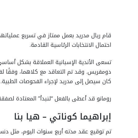
قام ريال مدريد بعمل ممتاز في تسريع عملياته
احتمال الانتخابات الرئاسية القادمة.
تسعى الأندية الإسبانية العملاقة بشكل أساسي 
دومفريس. وقد تم التعاقد مع كلاهما، وفقًا لفاب
كان سيصل إلى مدريد لإجراء الفحوصات الطبية.
رومانو قد أعطى بالفعل “لنبدأ” المعتادة لصفقة
إبراهيما كوناتي – هيا بنا
تم توقيع عقد مدته أربع سنوات اليوم، مثل دن