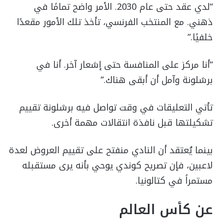
“لدي عقد حتى عام 2030. الأمر واضح تمامًا في
ذهني. مع المنتخب الفرنسي، تأخذ تلك الأمور مقعدًا
خلفيًا.”
“أنا مركز على المنافسة حتى إشعار آخر. أنا في
برشلونة وآمل أن أبقى هناك.”
تأتي التعليقات في وقت تواصل فيه برشلونة تقييم
تشكيلتها قبل نافذة انتقالات مهمة أخرى.
بينما يُعتقد أن النادي منفتح على تقييم العروض لعدة
لاعبين، فإن تصريح كوندي يوحي بأنه يرى مستقبله
مستمراً في كتالونيا.
عن كأس العالم