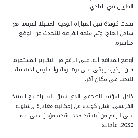
الطويل في النادي.
تحدث كوندé قبل المباراة الودية المقبلة لفرنسا مع
ساحل العاج، وتم منحه الفرصة للتحدث عن الوضع
مباشرة.
أوضح المدافع أنه، على الرغم من التقارير المستمرة،
فإن تركيزه يبقى على برشلونة وأنه ليس لديه نية
للبحث في مكان آخر.
خلال المؤتمر الصحفي الذي سبق المباراة مع المنتخب
الفرنسي، سُئل كوندé عن إمكانية مغادرة برشلونة
على الرغم من أنه قد مدد عقده مؤخرًا حتى عام
2030، فأجاب: