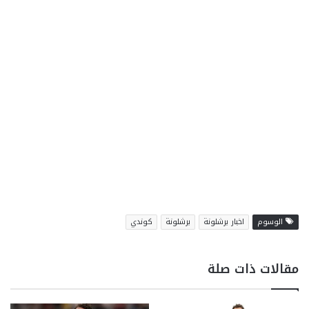
الوسوم
اخبار برشلونة
برشلونة
كوندي
مقالات ذات صلة