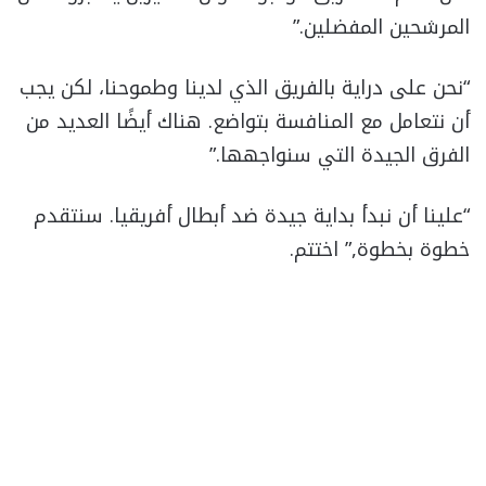
المرشحين المفضلين.”
“نحن على دراية بالفريق الذي لدينا وطموحنا، لكن يجب
أن نتعامل مع المنافسة بتواضع. هناك أيضًا العديد من
الفرق الجيدة التي سنواجهها.”
“علينا أن نبدأ بداية جيدة ضد أبطال أفريقيا. سنتقدم
خطوة بخطوة,” اختتم.