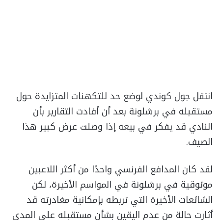
انتقل جول كوندي لوضع حد للتكهنات المتزايدة حول
مستقبله في برشلونة بعد أن أفادت التقارير بأن
النادي قد يفكر في بيعه إذا وصلت عرض كبير هذا
الصيف.
لقد كان المدافع الفرنسي واحدًا من أكثر اللاعبين
موثوقية في برشلونة في المواسم الأخيرة، لكن
الشائعات الأخيرة التي تربطه بإمكانية مغادرته قد
أثارت حالة من عدم اليقين بشأن مستقبله على المدى