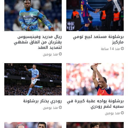
برشلونة مستعد لبيع تومي
ريال مدريد وفينيسيوس
ماركيز
يقتربان من اتفاق شفهي
لتمديد العقد
منذ 14 ساعة
منذ يومين
برشلونة يواجه عقبة كبيرة في
رودري يختار برشلونة
سعيه لضم رودري
منذ يومين
منذ يومين