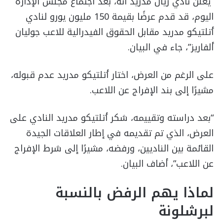
“يعلن نادي ريال مدريد أنه، بعد اجتماع مجلس الإدارة
اليوم، قد قدم عرضًا بقيمة 150 مليون يورو لنادي
أتلتيكو مدريد مقابل الحقوق الفيدرالية للاعب جوليان
ألفاريز”، جاء في البيان.
على الرغم من العرض، اختار أتلتيكو مدريد عدم قبوله،
مشيرًا إلى بند الإفراج عن اللاعب.
“بعد دراسته وتقييمه، شكر أتلتيكو مدريد النادي على
العرض، الذي تم تقديمه في إطار العلاقات الجيدة
القائمة بين الناديين، ورفضه، مشيرًا إلى شرط الإفراج
عن اللاعب”، أضاف البيان.
لماذا يهم الرفض بالنسبة
لبرشلونة