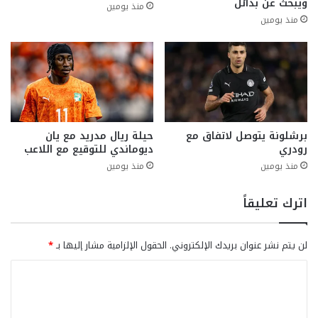
ويبحث عن بدائل
منذ يومين
منذ يومين
برشلونة يتوصل لاتفاق مع
حيلة ريال مدريد مع يان
رودري
ديوماندي للتوقيع مع اللاعب
منذ يومين
منذ يومين
اترك تعليقاً
لن يتم نشر عنوان بريدك الإلكتروني.
الحقول الإلزامية مشار إليها بـ
*
ا
ل
ت