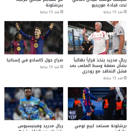
تحت قيادة مورينيو
ببرشلونة
منذ 15 ساعة
منذ 15 ساعة
ريال مدريد يتخذ قراراً نهائياً
صراع حول كاسادو في إسبانيا
بشأن صفقة وسط الملعب بعد
منذ 15 ساعة
فشل التعاقد مع رودري
منذ 15 ساعة
برشلونة مستعد لبيع تومي
ريال مدريد وفينيسيوس