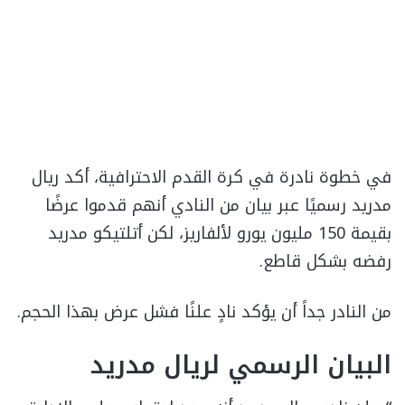
في خطوة نادرة في كرة القدم الاحترافية، أكد ريال
مدريد رسميًا عبر بيان من النادي أنهم قدموا عرضًا
بقيمة 150 مليون يورو لألفاريز، لكن أتلتيكو مدريد
رفضه بشكل قاطع.
من النادر جداً أن يؤكد نادٍ علنًا فشل عرض بهذا الحجم.
البيان الرسمي لريال مدريد