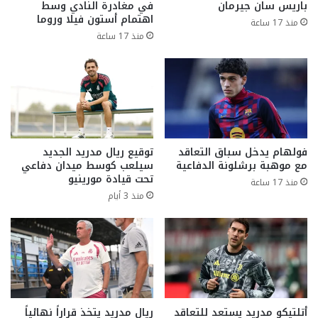
باريس سان جيرمان
في مغادرة النادي وسط
اهتمام أستون فيلا وروما
منذ 17 ساعة
منذ 17 ساعة
فولهام يدخل سباق التعاقد
توقيع ريال مدريد الجديد
مع موهبة برشلونة الدفاعية
سيلعب كوسط ميدان دفاعي
تحت قيادة مورينيو
منذ 17 ساعة
منذ 3 أيام
أتلتيكو مدريد يستعد للتعاقد
ريال مدريد يتخذ قراراً نهائياً