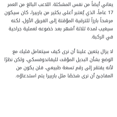
يعاني أيضاً من نفس المشكلة. اللاعب البالغ من العمر
17 عاماً، الذي يُعتبر أعلى بكثير من باربيرا، كان سيكون
مرشحاً بارزاً للترقية المؤقتة إلى الفريق الأول، لكنه
سيغيب لمدة ثلاثة أشهر بعد خضوعه لعملية جراحية
في الركبة.
لا يزال يتعين علينا أن نرى كيف سيتعامل فليك مع
الوضع بشأن البديل المؤقت لليفاندوفسكي، ولكن نظرًا
لأنه يفتقر إلى رقم تسعة طبيعي، فلن يكون من
المفاجئ أن نرى شخصًا مثل باربيرا يتم استدعاؤه.