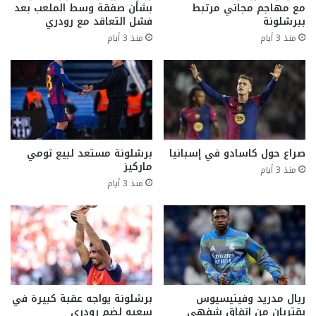
مع مهاجم مجاني مرتبط
بشأن صفقة وسط الملعب بعد
ببرشلونة
فشل التعاقد مع رودري
منذ 3 أيام
منذ 3 أيام
صراع حول كاسادو في إسبانيا
برشلونة مستعد لبيع تومي
ماركيز
منذ 3 أيام
منذ 3 أيام
ريال مدريد وفينيسيوس
برشلونة يواجه عقبة كبيرة في
يقتربان من اتفاق شفهي
سعيه لضم رودري