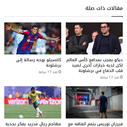
مقالات ذات صلة
ديكو يعجب بمدافع كأس العالم
كانسيلو يوجه رسالة إلى
لكن لديه خيارات أخرى لصيد
برشلونة
قلب الدفاع في برشلونة
منذ 17 ساعة
منذ 17 ساعة
فيرران توريس يتمم اتفاقه مع
مهاجم ريال مدريد يفكر بجدية