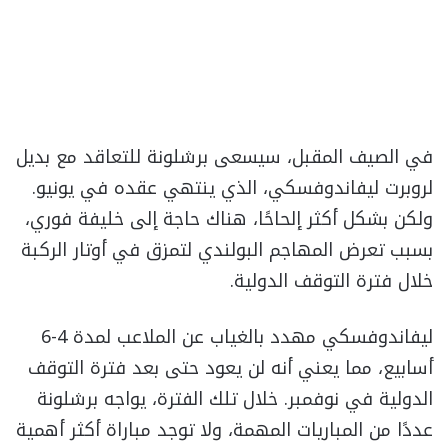
في الصيف المقبل، سيسعى برشلونة للتعاقد مع بديل
لروبرت ليفاندوفسكي، الذي ينتهي عقده في يونيو.
ولكن بشكل أكثر إلحاحًا، هناك حاجة إلى خليفة فوري،
بسبب تعرض المهاجم البولندي لتمزق في أوتار الركبة
خلال فترة التوقف الدولية.
ليفاندوفسكي مهدد بالغياب عن الملاعب لمدة 4-6
أسابيع، مما يعني أنه لن يعود حتى بعد فترة التوقف
الدولية في نوفمبر. خلال تلك الفترة، يواجه برشلونة
عددًا من المباريات المهمة، ولا توجد مباراة أكثر أهمية