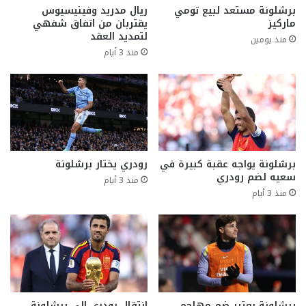
برشلونة مستعد لبيع تومي
ريال مدريد وفينيسيوس
ماركيز
يقتربان من اتفاق شفهي
لتمديد العقد
منذ يومين
منذ 3 أيام
برشلونة يواجه عقبة كبيرة في
رودري يختار برشلونة
سعيه لضم رودري
منذ 3 أيام
منذ 3 أيام
برشلونة يعتبر ضم مهاجم
انتقال رودري إلى برشلونة