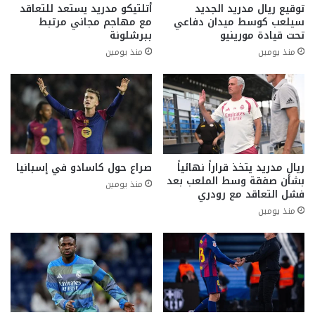
توقيع ريال مدريد الجديد
أتلتيكو مدريد يستعد للتعاقد
سيلعب كوسط ميدان دفاعي
مع مهاجم مجاني مرتبط
تحت قيادة مورينيو
ببرشلونة
منذ يومين
منذ يومين
ريال مدريد يتخذ قراراً نهائياً
صراع حول كاسادو في إسبانيا
بشأن صفقة وسط الملعب بعد
منذ يومين
فشل التعاقد مع رودري
منذ يومين