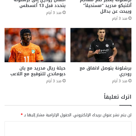
أتلتيكو مدريد “مستحيلاً”
يتحدد قبل 13 أغسطس
ويبحث عن بدائل
منذ 3 أيام
منذ 3 أيام
برشلونة يتوصل لاتفاق مع
حيلة ريال مدريد مع يان
رودري
ديوماندي للتوقيع مع اللاعب
منذ 3 أيام
منذ 3 أيام
اترك تعليقاً
لن يتم نشر عنوان بريدك الإلكتروني.
الحقول الإلزامية مشار إليها بـ
*
ا
ل