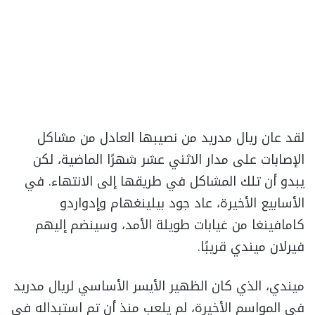
لقد عان ريال مدريد من نصيبها العادل من مشاكل
الإصابات على مدار الاثني عشر شهرًا الماضية، لكن
يبدو أن تلك المشاكل في طريقها إلى الانتهاء. في
الأسابيع الأخيرة، عاد جود بيلينغهام وإدواردو
كامافينغا من غيابات طويلة الأمد، وسينضم إليهم
فيرلان ميندي قريبًا.
ميندي، الذي كان الظهير الأيسر الأساسي لريال مدريد
في المواسم الأخيرة، لم يلعب منذ أن تم استبداله في