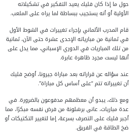
حول ما إذا كان فليك يعيد التفكير في تشكيلاته
الأولية أو أنه يستجيب ببساطة لما يراه على الملعب.
قام المدرب الألماني بإجراء تغييرات في الشوط الأول
في ثمانية من مبارياته الإحدى عشرة حتى الآن، ثمانية
من تلك المباريات في الدوري الإسباني، مما يدل على
أنها ليست مجرد ظاهرة عابرة.
عند سؤاله عن قراراته بعد مباراة جيرونا، أوضح فليك
أن تغييراته تتم “على أساس كل مباراة”.
ومع ذلك، يبدو أن معظمهم مدفوعون بالضرورة. في
عدة مباريات، عانى برشلونة من فرض نفسه مبكرًا، مما
أجبر فليك على التصرف بسرعة، إما لتغيير التكتيكات أو
ضخ الطاقة في الفريق.