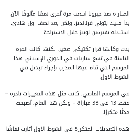
المباراة ضد جيرونا اتبعت مرة أخرى نمطًا مألوفًا الآن.
بدأ فليك بتوني فرنانديز، ولكن بعد نصف أول هادئ،
استبدله بفيرمين لوبيز خلال الاستراحة.
بدت وكأنها قرار تكتيكي صغير، لكنها كانت المرة
الثامنة في تسع مباريات في الدوري الإسباني هذا
الموسم التي قام فيها المدرب بإجراء تبديل في
الشوط الأول.
في الموسم الماضي، كانت مثل هذه التغييرات نادرة –
فقط 13 في 38 مباراة – ولكن هذا العام، أصبحت
حدثًا متكررًا.
هذه التعديلات المتكررة في الشوط الأول أثارت نقاشًا