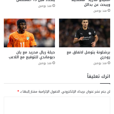
ويبحث عن بدائل
منذ يومين
منذ يومين
برشلونة يتوصل لاتفاق مع
حيلة ريال مدريد مع يان
رودري
ديوماندي للتوقيع مع اللاعب
منذ يومين
منذ يومين
اترك تعليقاً
لن يتم نشر عنوان بريدك الإلكتروني.
الحقول الإلزامية مشار إليها بـ
*
ا
ل