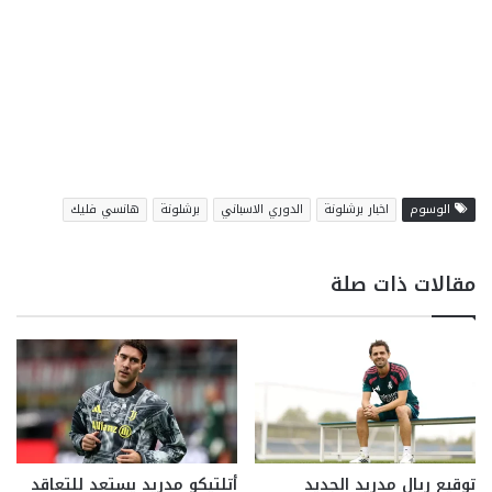
الوسوم
اخبار برشلونة
الدوري الاسباني
برشلونة
هانسي فليك
مقالات ذات صلة
توقيع ريال مدريد الجديد
أتلتيكو مدريد يستعد للتعاقد