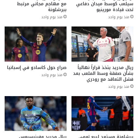
سيلعب كوسط ميدان دفاعي
مع مهاجم مجاني مرتبط
تحت قيادة مورينيو
ببرشلونة
منذ يوم واحد
منذ يوم واحد
ريال مدريد يتخذ قراراً نهائياً
صراع حول كاسادو في إسبانيا
بشأن صفقة وسط الملعب بعد
منذ يوم واحد
فشل التعاقد مع رودري
منذ يوم واحد
برشلونة مستعد لبيع تومي
ريال مدريد وفينيسيوس