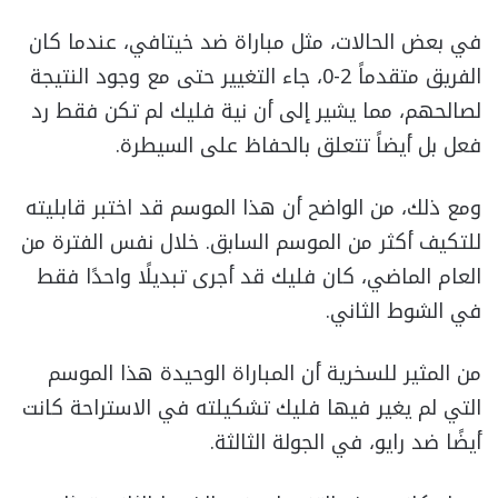
في بعض الحالات، مثل مباراة ضد خيتافي، عندما كان
الفريق متقدماً 2-0، جاء التغيير حتى مع وجود النتيجة
لصالحهم، مما يشير إلى أن نية فليك لم تكن فقط رد
فعل بل أيضاً تتعلق بالحفاظ على السيطرة.
ومع ذلك، من الواضح أن هذا الموسم قد اختبر قابليته
للتكيف أكثر من الموسم السابق. خلال نفس الفترة من
العام الماضي، كان فليك قد أجرى تبديلًا واحدًا فقط
في الشوط الثاني.
من المثير للسخرية أن المباراة الوحيدة هذا الموسم
التي لم يغير فيها فليك تشكيلته في الاستراحة كانت
أيضًا ضد رايو، في الجولة الثالثة.