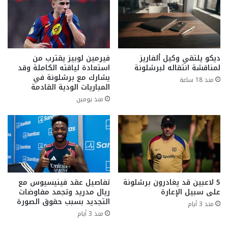
ديكو يلتقي وكيل ألفاريز
فيرمين لوبيز يقترب من
لمناقشة انتقاله لبرشلونة
استعادة لياقته الكاملة وقد
يشارك مع برشلونة في
منذ 18 ساعة
المباريات الودية القادمة
منذ يومين
5 لاعبين قد يغادرون برشلونة
تفاصيل عقد فينيسيوس مع
على سبيل الإعارة
ريال مدريد وتجمد مفاوضات
التجديد بسبب حقوق الصورة
منذ 3 أيام
منذ 3 أيام