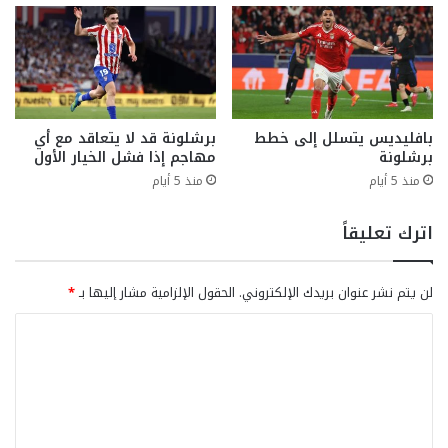
بافليديس يتسلل إلى خطط
برشلونة قد لا يتعاقد مع أي
برشلونة
مهاجم إذا فشل الخيار الأول
منذ 5 أيام
منذ 5 أيام
اترك تعليقاً
لن يتم نشر عنوان بريدك الإلكتروني.
الحقول الإلزامية مشار إليها بـ
*
ا
ل
ت
ع
ل