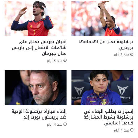
برشلونة تعبر عن اهتمامها
فيران توريس يعلق على
برودري
شائعات الانتقال إلى باريس
سان جيرمان
منذ 3 أيام
منذ 3 أيام
إسبارات يطلب البقاء في
إلغاء مباراة برشلونة الودية
برشلونة بشرط المشاركة
ضد بريستون نورث إند
كلاعب اساسي
منذ 4 أيام
منذ 4 أيام