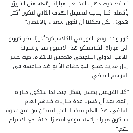
تسقط حيث ذهب. لقد لعب مباراة رائعة، مثل الفريق
بأكمله. كنا بحاجة لتسجيل الهدف الثاني لنكون أكثر
هدوءًا، لكن يمكننا أن نكون سعداء بالانتصار.”
كورتوا: “نتوقع الفوز في الكلاسيكو” أخيرًا، نظر كورتوا
إلى مباراة الكلاسيكو هذا الأسبوع ضد برشلونة.
اللاعب الدولي البلجيكي متحمس للانتقام، حيث خسر
ريال مدريد جميع المواجهات الأربع ضد منافسه في
الموسم الماضي.
“كلا الفريقين يصلان بشكل جيد، لذا ستكون مباراة
رائعة. بعد أن خسرنا عدة مباريات ضدهم العام
الماضي، هذا العام يمكننا الفوز لنتمكن من فتح فجوة.
ستكون مباراة رائعة. نتوقع انتصارًا، دائمًا مع الاحترام
لهم.”