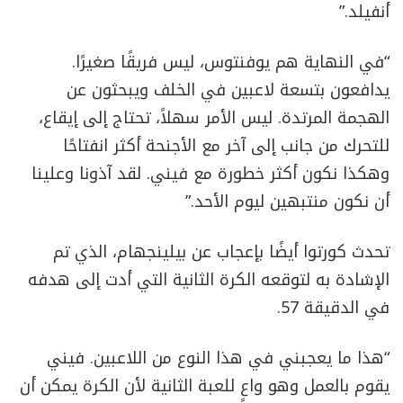
أنفيلد.”
“في النهاية هم يوفنتوس، ليس فريقًا صغيرًا.
يدافعون بتسعة لاعبين في الخلف ويبحثون عن
الهجمة المرتدة. ليس الأمر سهلاً، تحتاج إلى إيقاع،
للتحرك من جانب إلى آخر مع الأجنحة أكثر انفتاحًا
وهكذا نكون أكثر خطورة مع فيني. لقد آذونا وعلينا
أن نكون منتبهين ليوم الأحد.”
تحدث كورتوا أيضًا بإعجاب عن بيلينجهام، الذي تم
الإشادة به لتوقعه الكرة الثانية التي أدت إلى هدفه
في الدقيقة 57.
“هذا ما يعجبني في هذا النوع من اللاعبين. فيني
يقوم بالعمل وهو واعٍ للعبة الثانية لأن الكرة يمكن أن