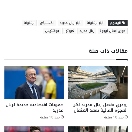
الوسوم
اخبار برشلونة
اخبار ريال مدريد
الكلاسيكو
برشلونة
دوري ابطال اوروبا
ريال مدريد
كورتوا
يوفنتوس
مقالات ذات صلة
رودري يفضل ريال مدريد لكن
صعوبات اقتصادية جديدة لريال
الفجوة المالية تعقد الانتقال
مدريد
منذ 18 ساعة
منذ 18 ساعة