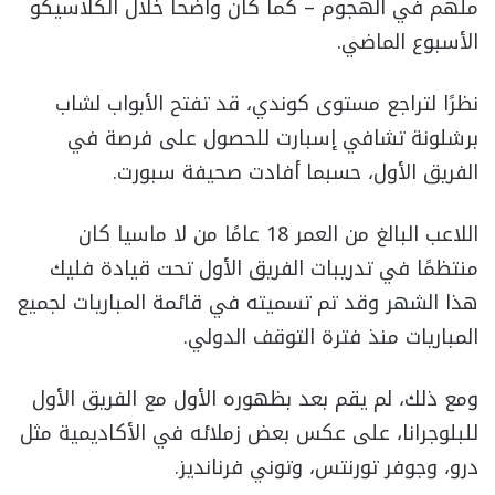
ملهم في الهجوم – كما كان واضحاً خلال الكلاسيكو
الأسبوع الماضي.
نظرًا لتراجع مستوى كوندي، قد تفتح الأبواب لشاب
برشلونة تشافي إسبارت للحصول على فرصة في
الفريق الأول، حسبما أفادت صحيفة سبورت.
اللاعب البالغ من العمر 18 عامًا من لا ماسيا كان
منتظمًا في تدريبات الفريق الأول تحت قيادة فليك
هذا الشهر وقد تم تسميته في قائمة المباريات لجميع
المباريات منذ فترة التوقف الدولي.
ومع ذلك، لم يقم بعد بظهوره الأول مع الفريق الأول
للبلوجرانا، على عكس بعض زملائه في الأكاديمية مثل
درو، وجوفر تورنتس، وتوني فرنانديز.