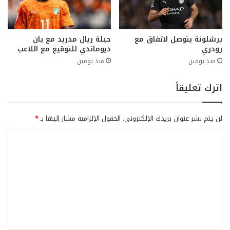
برشلونة يتوصل لاتفاق مع
حيلة ريال مدريد مع يان
رودري
ديوماندي للتوقيع مع اللاعب
منذ يومين
منذ يومين
اترك تعليقاً
لن يتم نشر عنوان بريدك الإلكتروني.
الحقول الإلزامية مشار إليها بـ
*
ا
ل
ت
ع
ل
ي
ق