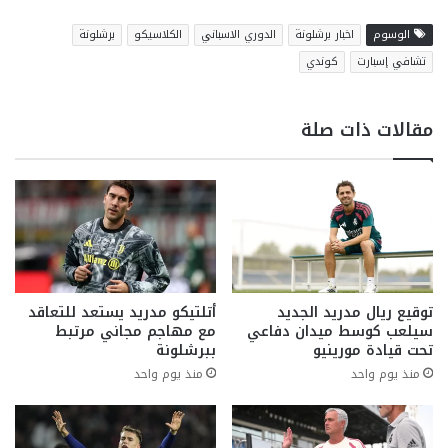
الوسوم
اخبار برشلونة
الدوري الاسباني
الكلاسيكو
برشلونة
تشافي إسبارت
كوندي
مقالات ذات صلة
توقيع ريال مدريد الجديد
أتلتيكو مدريد يستعد للتعاقد
سيلعب كوسط ميدان دفاعي
مع مهاجم مجاني مرتبط
تحت قيادة مورينيو
ببرشلونة
منذ يوم واحد
منذ يوم واحد