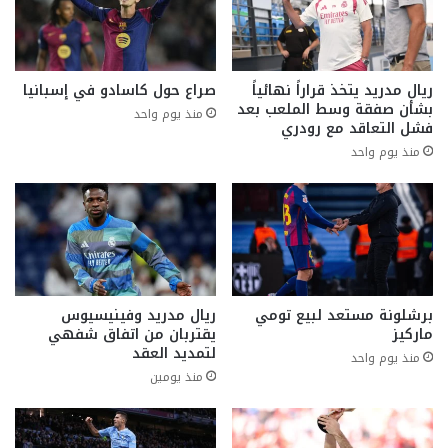
ريال مدريد يتخذ قراراً نهائياً
صراع حول كاسادو في إسبانيا
بشأن صفقة وسط الملعب بعد
منذ يوم واحد
فشل التعاقد مع رودري
منذ يوم واحد
برشلونة مستعد لبيع تومي
ريال مدريد وفينيسيوس
ماركيز
يقتربان من اتفاق شفهي
لتمديد العقد
منذ يوم واحد
منذ يومين