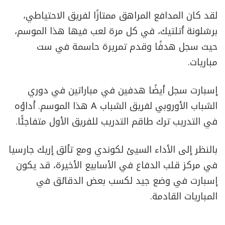
لقد كان المدافع المراهق ممتازًا لفريق الاحتياطي،
برشلونة أتلتيك، في كل مرة لعب فيها هذا الموسم،
حيث سجل هدفًا وقدم تمريرة حاسمة في ست
مباريات.
إسبارت سجل أيضًا هدفين في مباراتين في دوري
الشباب الأوروبي لفريق الشباب A هذا الموسم. أداؤه
في التدريب ترك طاقم التدريب للفريق الأول متفاجئًا.
بالنظر إلى الأداء السيئ لكوندي ومع تألق إريك جارسيا
في مركز قلب الدفاع في الأسابيع الأخيرة، قد يكون
إسبارت في وضع جيد لكسب بعض الدقائق في
المباريات القادمة.