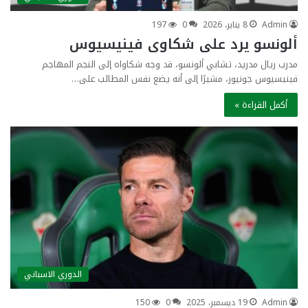
Admin
8 يناير، 2026
0
197
ألونسو يرد على شكاوى فينيسيوس
مدرب ريال مدريد، تشابي ألونسو، قد وجه شكاواه إلى النجم المهاجم
فينيسيوس جونيور، مشيرًا إلى أنه يضع نفس المطالب على…
أكمل القراءة »
الدوري الاسباني
Admin
19 ديسمبر، 2025
0
150