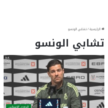
الرئيسية
/
تشابي الونسو
تشابي الونسو
الدوري الاسباني