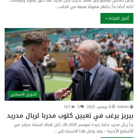
وصل تشابي ألونسو إلى مقعد تدريب ريال مدريد مما خلق تفاؤلاً وتوقعات،
لكنه أيضًا بدأ يظهر شقوقًا عميقة في الجانب…
أكمل القراءة »
الدوري الاسباني
Admin
8 نوفمبر، 2025
0
167
بيريز يرغب في تعيين كلوب مدربا لريال مدريد
بدأ ريال مدريد بداية جيدة لموسم 2025-26، لكن هناك استياء متزايد في
الأسابيع الأخيرة – وقد وصل هذا الاستياء إلى…