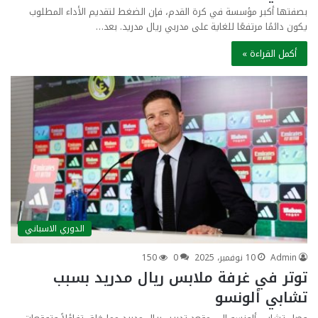
بصفتها أكبر مؤسسة في كرة القدم، فإن الضغط لتقديم الأداء المطلوب
يكون دائمًا مرتفعًا للغاية على مدربي ريال مدريد. بعد…
أكمل القراءة »
الدوري الاسباني
Admin
10 نوفمبر، 2025
0
150
توتر في غرفة ملابس ريال مدريد بسبب
تشابي ألونسو