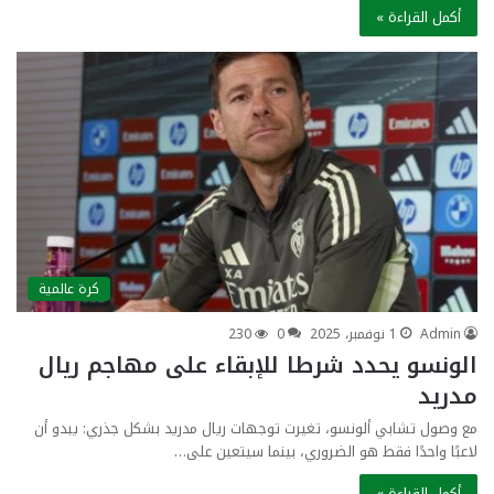
أكمل القراءة »
كرة عالمية
Admin
1 نوفمبر، 2025
0
230
الونسو يحدد شرطا للإبقاء على مهاجم ريال
مدريد
مع وصول تشابي ألونسو، تغيرت توجهات ريال مدريد بشكل جذري: يبدو أن
لاعبًا واحدًا فقط هو الضروري، بينما سيتعين على…
أكمل القراءة »