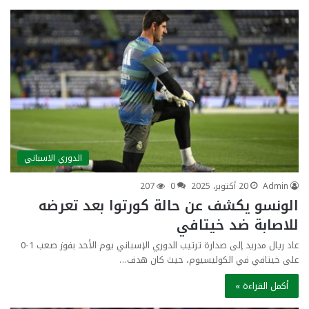
الدوري الاسباني
Admin
20 أكتوبر، 2025
0
207
الونسو يكشف عن حالة كورتوا بعد تعرضه
للاصابة ضد خيتافي
عاد ريال مدريد إلى صدارة ترتيب الدوري الإسباني يوم الأحد بفوز صعب 1-0
على خيتافي في الكوليسيوم، حيث كان هدف…
أكمل القراءة »