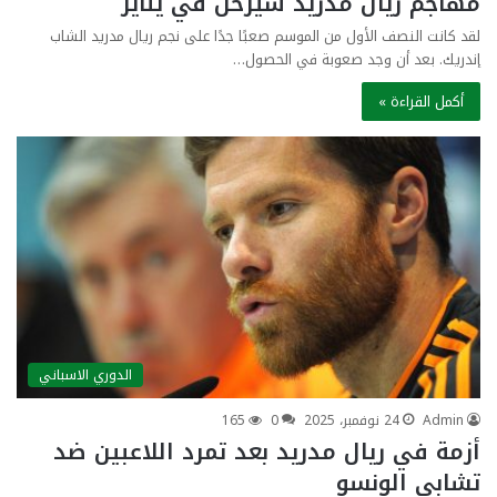
مهاجم ريال مدريد سيرحل في يناير
لقد كانت النصف الأول من الموسم صعبًا جدًا على نجم ريال مدريد الشاب
إندريك. بعد أن وجد صعوبة في الحصول…
أكمل القراءة »
الدوري الاسباني
Admin
24 نوفمبر، 2025
0
165
أزمة في ريال مدريد بعد تمرد اللاعبين ضد
تشابي الونسو