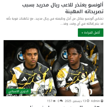
ألونسو يعتذر للاعب ريال مدريد بسبب
تصريحاته المهينة
تشابي ألونسو يقاتل من أجل وظيفته في ريال مدريد، مع تكهنات قوية بأنه
قد يتم إقالته في أي وقت. وقد…
أكمل القراءة »
الدوري الاسباني
Admin
13 ديسمبر، 2025
0
157