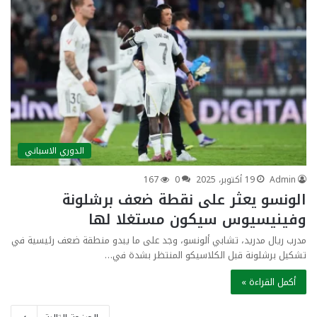
الدوري الاسباني
Admin
19 أكتوبر، 2025
0
167
الونسو يعثر على نقطة ضعف برشلونة
وفينيسيوس سيكون مستغلا لها
مدرب ريال مدريد، تشابي ألونسو، وجد على ما يبدو منطقة ضعف رئيسية في
تشكيل برشلونة قبل الكلاسيكو المنتظر بشدة في…
أكمل القراءة »