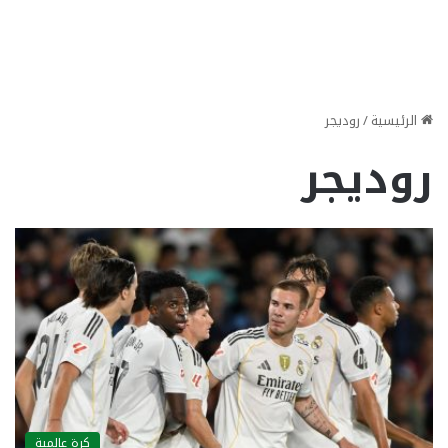
الرئيسية
/
روديجر
روديجر
كرة عالمية