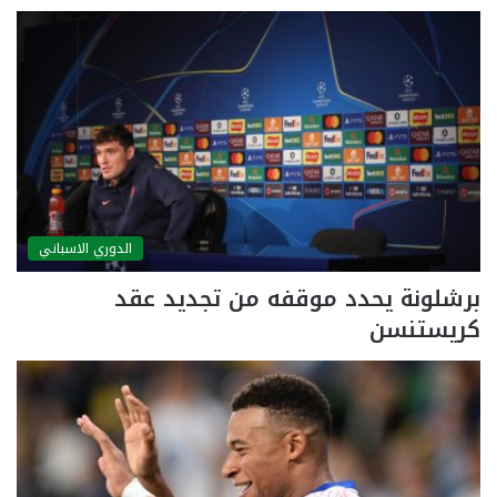
الدوري الاسباني
برشلونة يحدد موقفه من تجديد عقد
كريستنسن