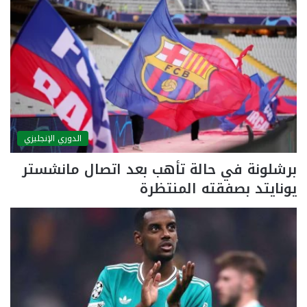
الدوري الإنجليزي
برشلونة في حالة تأهب بعد اتصال مانشستر
يونايتد بصفقته المنتظرة