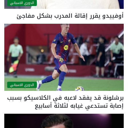
الدوري الاسباني
أوفييدو يقرر إقالة المدرب بشكل مفاجئ
الدوري الاسباني
برشلونة قد يفقد لاعبه في الكلاسيكو بسبب
إصابة تستدعي غيابه لثلاثة أسابيع