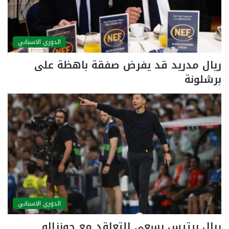
الدوري الاسباني
ريال مدريد قد يفرض صفقة باهظة على
برشلونة
الدوري الاسباني
ريال بيتيس يسعى للتعاقد مع جونزالو