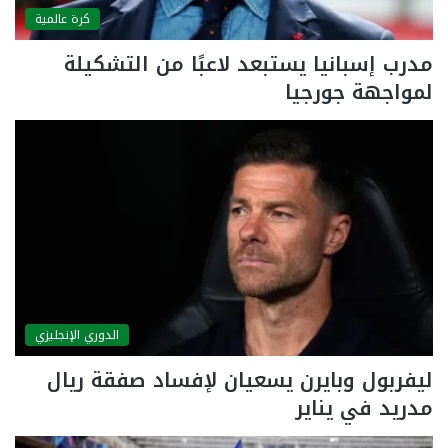
كرة عالمية
مدرب إسبانيا يستبعد لاعبًا من التشكيلة
لمواجهة جورجيا
الدوري الإنجليزي
ليفربول وبايرن يسعيان لإفساد صفقة ريال
مدريد في يناير