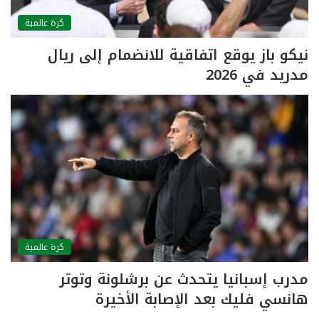
كرة عالمية
نيكو باز يوقع اتفاقية للانضمام إلى ريال
مدريد في 2026
كرة عالمية
مدرب إسبانيا يتحدث عن برشلونة وتوتر
هانسي فليك بعد الإصابة الأخيرة