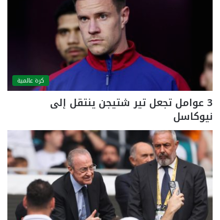
كرة عالمية
3 عوامل تجعل تير شتيجن ينتقل إلى
نيوكاسل