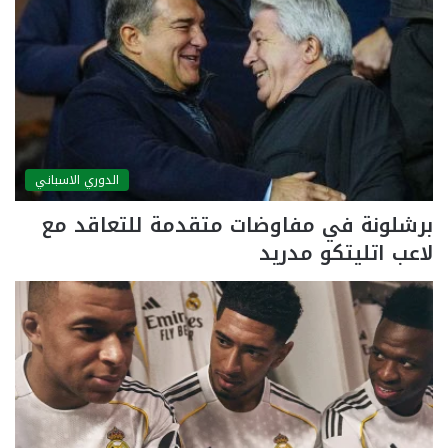
الدوري الاسباني
برشلونة في مفاوضات متقدمة للتعاقد مع
لاعب اتليتكو مدريد