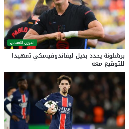
الدوري الاسباني
برشلونة يحدد بديل ليفاندوفيسكي تمهيدا
للتوقيع معه