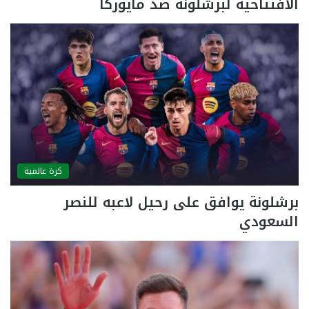
الافتتاحية لبرشلونة ضد مايوركا
كرة عالمية
برشلونة يوافق على رحيل لاعبه للنصر
السعودي