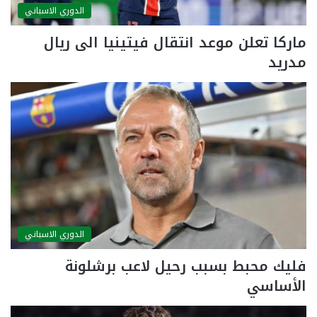
الدوري الاسباني
ماركا تعلن موعد انتقال فيتينيا الى ريال
مدريد
الدوري الاسباني
فليك محبط بسبب رحيل لاعب برشلونة
الأساسي