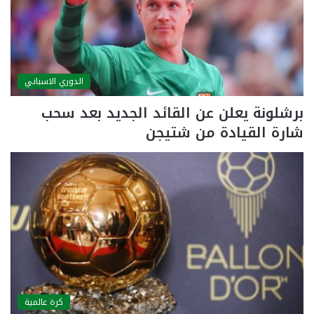
الدوري الاسباني
برشلونة يعلن عن القائد الجديد بعد سحب
شارة القيادة من شتيجن
كرة عالمية