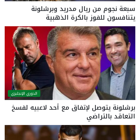
سبعة نجوم من ريال مدريد وبرشلونة
يتنافسون للفوز بالكرة الذهبية
الدوري الإنجليزي
برشلونة يتوصل لإتفاق مع أحد لاعبيه لفسخ
التعاقد بالتراضي