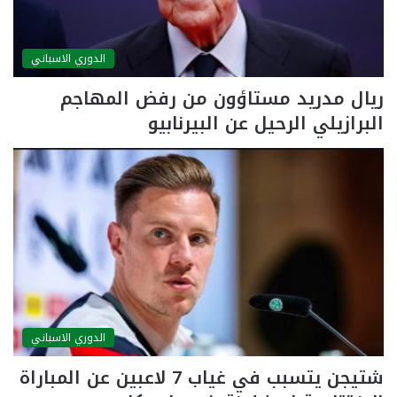
الدوري الاسباني
ريال مدريد مستاؤون من رفض المهاجم
البرازيلي الرحيل عن البيرنابيو
الدوري الاسباني
شتيجن يتسبب في غياب 7 لاعبين عن المباراة